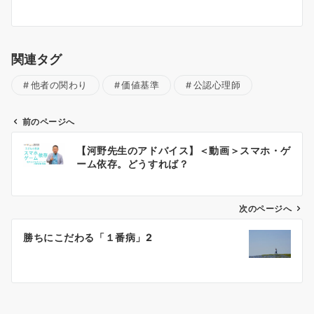
関連タグ
他者の関わり
価値基準
公認心理師
前のページへ
投
【河野先生のアドバイス】＜動画＞スマホ・ゲ
稿
ーム依存。どうすれば？
ナ
次のページへ
ビ
ゲ
勝ちにこだわる「１番病」2
ー
シ
ョ