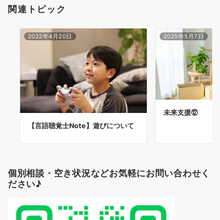
関連トピック
ン
2022年4月20日
2025年5月7日
未来支援⑫
【言語聴覚士Note】遊びについて
個別相談・空き状況などお気軽にお問い合わせく
ださい♪