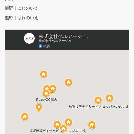
熊野｜にじのいえ
熊野｜はれのいえ