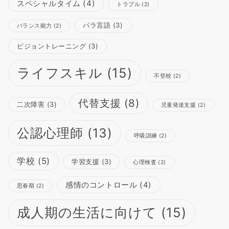
スペシャルタイム
(4)
トラブル
(2)
パラ言語
(3)
バランス能力
(2)
ビジョントレーニング
(3)
ライフスキル
(15)
不登校
(2)
代替支援
(8)
二次障害
(3)
児童発達支援
(2)
公認心理師
(13)
呼吸訓練
(2)
学校
(5)
学習支援
(3)
心理検査
(2)
感情のコントロール
(4)
思春期
(2)
成人期の生活に向けて
(15)