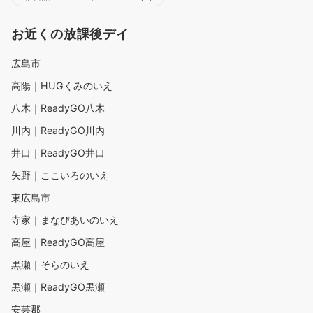
お近くの放課後デイ
広島市
高陽｜HUGくみのいえ
八木｜ReadyGO八木
川内｜ReadyGO川内
井口｜ReadyGO井口
矢野｜ここいろのいえ
東広島市
寺家｜まなびあいのいえ
高屋｜ReadyGO高屋
黒瀬｜そらのいえ
黒瀬｜ReadyGO黒瀬
安芸郡