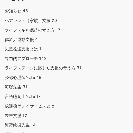
お知らせ
45
ペアレント（家族）支援
20
ライフスキル獲得の考え方
17
体幹／運動支援
4
児童発達支援とは
1
専門的アプローチ
142
ライフステージに応じた支援の考え方
31
公認心理師Note
49
海塚先生
31
言語聴覚士Note
17
放課後等デイサービスとは
1
未来支援
12
河野政樹先生
14