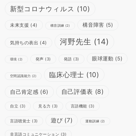
新型コロナウィルス
(10)
構音障害
(5)
未来支援
(4)
構音訓練
(2)
河野先生
(14)
気持ちの表出
(4)
眼球運動
(5)
発声
(3)
発語
(3)
環境
(2)
臨床心理士
(10)
空間認識能力
(2)
自己評価表
(8)
自己肯定感
(6)
自立
(3)
見る力
(3)
言語機能
(3)
遊び
(7)
言語聴覚士
(3)
運動訓練
(2)
非言語コミュニケーション
(3)