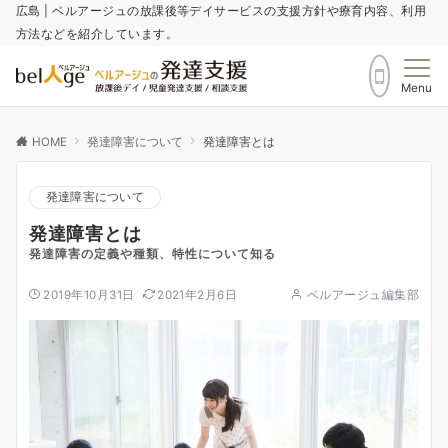
広島 | ベルアージュの放課後等デイサービスの支援方針や療育内容、利用
方法などを紹介しています。
Menu
HOME
発達障害について
発達障害とは
発達障害について
発達障害とは
発達障害の定義や種類、特性について知る
2019年10月31日
2021年2月6日
ベルアージュ編集部