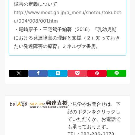
障害の定義について
http://www.mext.go.jp/a_menu/shotou/tokubet
u/004/008/001.htm
・尾崎康子・三宅篤子編著（2016）『乳幼児期
における発達障害の理解と支援（２）知っておき
たい発達障害の療育』ミネルヴァ書房。
ご見学やお問合せは、下
記のボタンをクリックし
ていただくか、お電話で
も承っております。
TEL : 082-236-3373