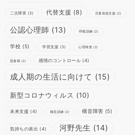
代替支援
(8)
二次障害
(3)
児童発達支援
(2)
公認心理師
(13)
呼吸訓練
(2)
学校
(5)
学習支援
(3)
心理検査
(2)
感情のコントロール
(4)
思春期
(2)
成人期の生活に向けて
(15)
新型コロナウィルス
(10)
構音障害
(5)
未来支援
(4)
構音訓練
(2)
河野先生
(14)
気持ちの表出
(4)