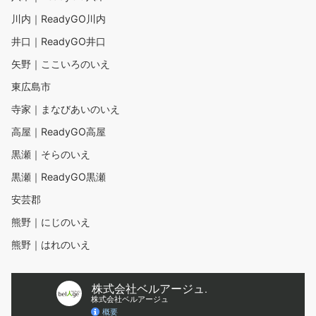
川内｜ReadyGO川内
井口｜ReadyGO井口
矢野｜ここいろのいえ
東広島市
寺家｜まなびあいのいえ
高屋｜ReadyGO高屋
黒瀬｜そらのいえ
黒瀬｜ReadyGO黒瀬
安芸郡
熊野｜にじのいえ
熊野｜はれのいえ