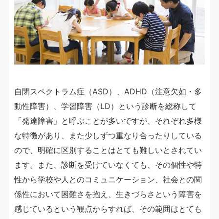
自閉スペクトラム症（ASD）、ADHD（注意欠如・多
動性障害）、学習障害（LD）という診断を総称して
「発達障害」と呼ぶことが多いですが、それぞれ多様
な特徴があり、また少しずつ重なり合ったりしている
ので、明確に区別することはとても難しいとされてい
ます。また、診断を受けていなくても、その個性や特
性から学校や人とのコミュニケーション、社会との関
係性において困難さを抱え、生きづらさという障害を
感じているという観点からすれば、その範囲はとても