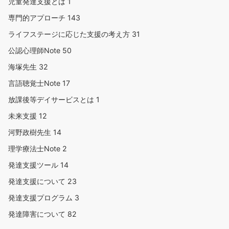
児童発達支援とは
1
専門的アプローチ
143
ライフステージに応じた支援の考え方
31
公認心理師Note
50
海塚先生
32
言語聴覚士Note
17
放課後等デイサービスとは
1
未来支援
12
河野政樹先生
14
理学療法士Note
2
発達支援ツール
14
発達支援について
23
発達支援プログラム
3
発達障害について
82