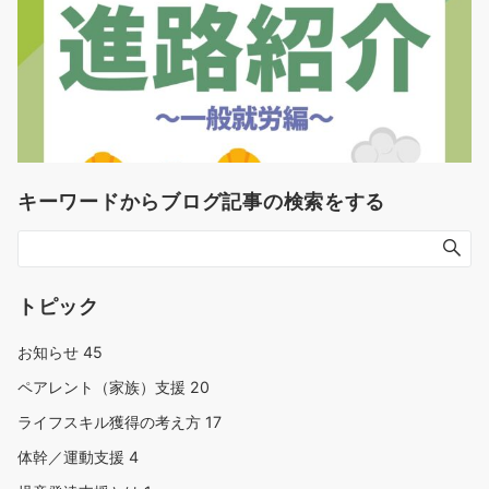
キーワードからブログ記事の検索をする
トピック
お知らせ
45
ペアレント（家族）支援
20
ライフスキル獲得の考え方
17
体幹／運動支援
4