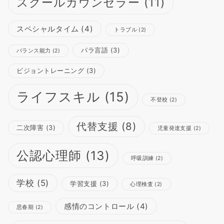
スクールカウンセラー
(11)
スペシャルタイム
(4)
トラブル
(2)
パラ言語
(3)
バランス能力
(2)
ビジョントレーニング
(3)
ライフスキル
(15)
不登校
(2)
代替支援
(8)
二次障害
(3)
児童発達支援
(2)
公認心理師
(13)
呼吸訓練
(2)
学校
(5)
学習支援
(3)
心理検査
(2)
感情のコントロール
(4)
思春期
(2)