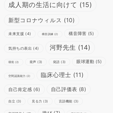
成人期の生活に向けて
(15)
新型コロナウィルス
(10)
構音障害
(5)
未来支援
(4)
構音訓練
(2)
河野先生
(14)
気持ちの表出
(4)
眼球運動
(5)
発声
(3)
発語
(3)
環境
(2)
臨床心理士
(11)
空間認識能力
(2)
自己評価表
(8)
自己肯定感
(6)
自立
(3)
見る力
(3)
言語機能
(3)