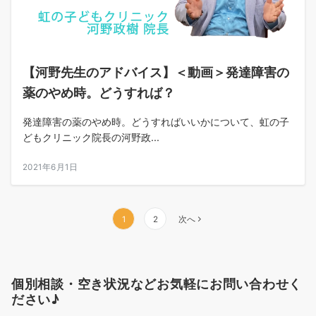
【河野先生のアドバイス】＜動画＞発達障害の
薬のやめ時。どうすれば？
発達障害の薬のやめ時。どうすればいいかについて、虹の子
どもクリニック院長の河野政...
2021年6月1日
投
1
2
次へ
稿
ナ
個別相談・空き状況などお気軽にお問い合わせく
ビ
ださい♪
ゲ