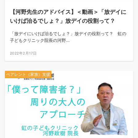
【河野先生のアドバイス】＜動画＞「放デイに
いけば治るでしょ？」放デイの役割って？
「放デイにいけば治るでしょ？」放デイの役割って？ 虹の
子どもクリニック院長の河野...
2022年2月17日
ペアレント（家族）支援