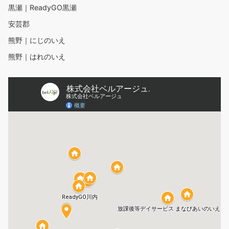
黒瀬｜ReadyGO黒瀬
安芸郡
熊野｜にじのいえ
熊野｜はれのいえ