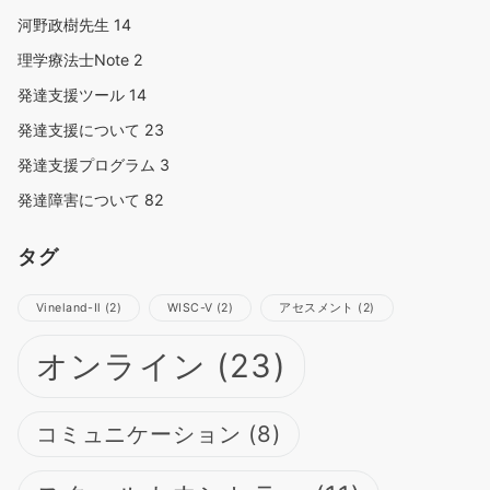
河野政樹先生
14
理学療法士Note
2
発達支援ツール
14
発達支援について
23
発達支援プログラム
3
発達障害について
82
タグ
Vineland-Ⅱ
(2)
WISC-Ⅴ
(2)
アセスメント
(2)
オンライン
(23)
コミュニケーション
(8)