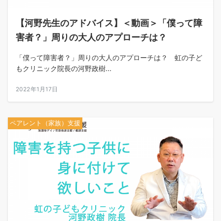
【河野先生のアドバイス】＜動画＞「僕って障
害者？」周りの大人のアプローチは？
「僕って障害者？」周りの大人のアプローチは？ 虹の子ど
もクリニック院長の河野政樹...
2022年1月17日
ペアレント（家族）支援