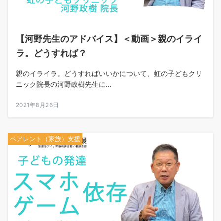
【河野先生のアドバイス】＜動画＞親のイライ
ラ。どうすれば？
親のイライラ。どうすればいいかについて、虹の子どもクリ
ニック院長の河野政樹先生に...
2021年8月26日
ペアレント（家族）支援