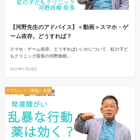
【河野先生のアドバイス】＜動画＞スマホ・ゲ
ーム依存。どうすれば？
スマホ・ゲーム依存。どうすればいいかについて、虹の子ど
もクリニック院長の河野政樹...
2021年7月26日
ペアレント（家族）支援