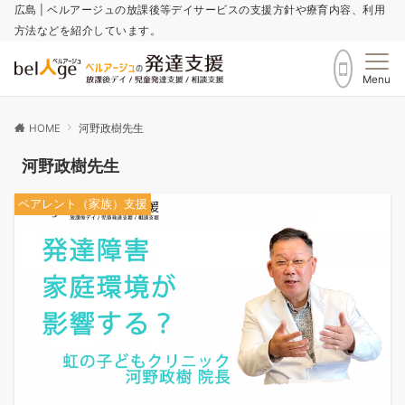
広島 | ベルアージュの放課後等デイサービスの支援方針や療育内容、利用
方法などを紹介しています。
Menu
HOME
河野政樹先生
河野政樹先生
ペアレント（家族）支援