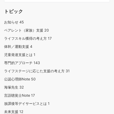
トピック
お知らせ
45
ペアレント（家族）支援
20
ライフスキル獲得の考え方
17
体幹／運動支援
4
児童発達支援とは
1
専門的アプローチ
143
ライフステージに応じた支援の考え方
31
公認心理師Note
50
海塚先生
32
言語聴覚士Note
17
放課後等デイサービスとは
1
未来支援
12