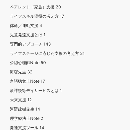
ペアレント（家族）支援
20
ライフスキル獲得の考え方
17
体幹／運動支援
4
児童発達支援とは
1
専門的アプローチ
143
ライフステージに応じた支援の考え方
31
公認心理師Note
50
海塚先生
32
言語聴覚士Note
17
放課後等デイサービスとは
1
未来支援
12
河野政樹先生
14
理学療法士Note
2
発達支援ツール
14