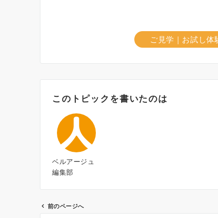
ご見学｜お試し体
このトピックを書いたのは
ベルアージュ
編集部
前のページへ