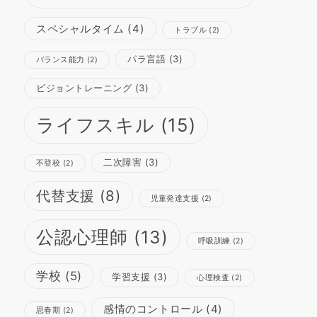
スペシャルタイム
(4)
トラブル
(2)
パラ言語
(3)
バランス能力
(2)
ビジョントレーニング
(3)
ライフスキル
(15)
二次障害
(3)
不登校
(2)
代替支援
(8)
児童発達支援
(2)
公認心理師
(13)
呼吸訓練
(2)
学校
(5)
学習支援
(3)
心理検査
(2)
感情のコントロール
(4)
思春期
(2)