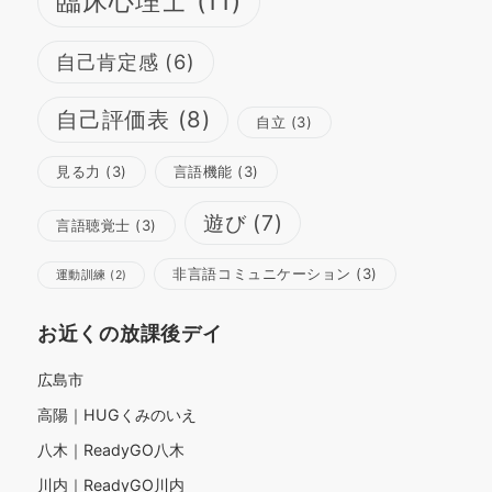
臨床心理士
(11)
自己肯定感
(6)
自己評価表
(8)
自立
(3)
見る力
(3)
言語機能
(3)
遊び
(7)
言語聴覚士
(3)
非言語コミュニケーション
(3)
運動訓練
(2)
お近くの放課後デイ
広島市
高陽｜HUGくみのいえ
八木｜ReadyGO八木
川内｜ReadyGO川内