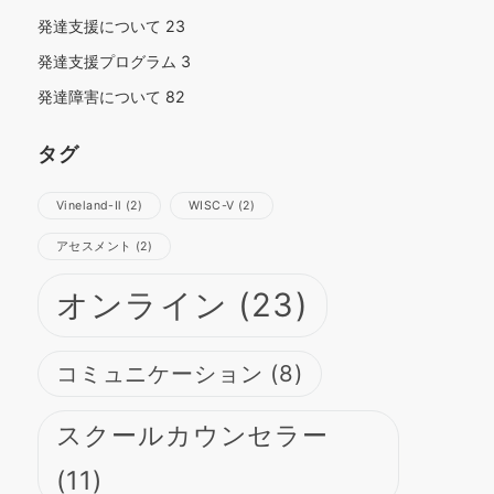
発達支援について
23
発達支援プログラム
3
発達障害について
82
タグ
Vineland-Ⅱ
(2)
WISC-Ⅴ
(2)
さらに読み込む
Instagram でフォロー
アセスメント
(2)
オンライン
(23)
コミュニケーション
(8)
スクールカウンセラー
(11)