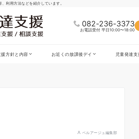
内容、利用方法などを紹介しています。
082-236-3373
お電話受付 平日10:00〜18:00
支援方針と内容
お近くの放課後デイ
児童発達支
ベルアージュ編集部