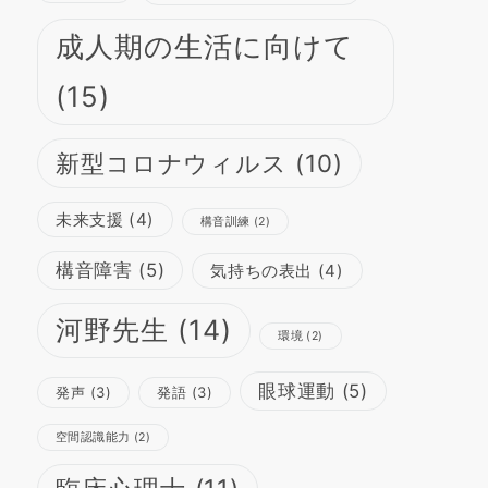
成人期の生活に向けて
(15)
新型コロナウィルス
(10)
未来支援
(4)
構音訓練
(2)
構音障害
(5)
気持ちの表出
(4)
河野先生
(14)
環境
(2)
眼球運動
(5)
発声
(3)
発語
(3)
空間認識能力
(2)