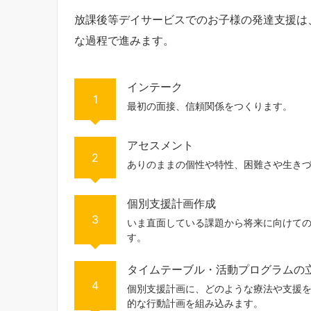
放課後等デイサービスでのお子様の発達支援は
な過程で進みます。
インテーク
1
最初の面接、信頼関係をつくります。
アセスメント
2
ありのままの個性や特性、困難さや生き
個別支援計画作成
3
いま直面している課題から将来に向けて
す。
タイムテーブル・活動プログラムの
4
個別支援計画に、どのような療法や支援
的な行動計画を組み込みます。