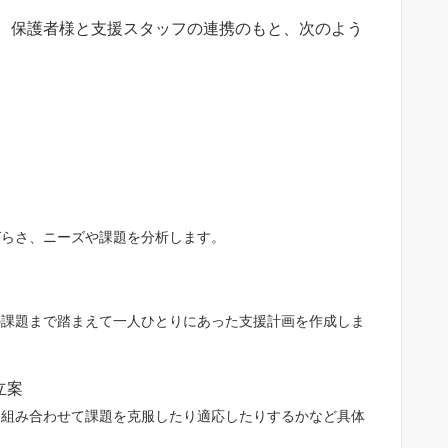
、保護者様と支援スタッフの連携のもと、次のよう
づらさ、ニーズや課題を分析します。
の課題まで踏まえて一人ひとりにあった支援計画を作成しま
立案
を組み合わせて課題を克服したり適応したりするかなど具体