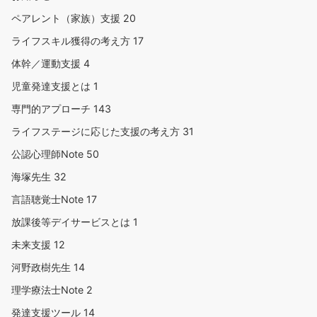
ペアレント（家族）支援
20
ライフスキル獲得の考え方
17
体幹／運動支援
4
児童発達支援とは
1
専門的アプローチ
143
ライフステージに応じた支援の考え方
31
公認心理師Note
50
海塚先生
32
言語聴覚士Note
17
放課後等デイサービスとは
1
未来支援
12
河野政樹先生
14
理学療法士Note
2
発達支援ツール
14