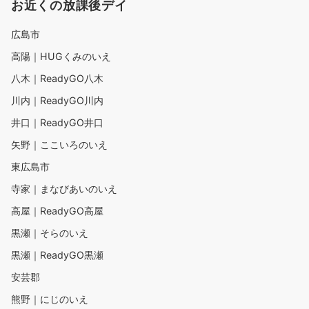
お近くの放課後デイ
広島市
高陽｜HUGくみのいえ
八木｜ReadyGO八木
川内｜ReadyGO川内
井口｜ReadyGO井口
矢野｜ここいろのいえ
東広島市
寺家｜まなびあいのいえ
高屋｜ReadyGO高屋
黒瀬｜そらのいえ
黒瀬｜ReadyGO黒瀬
安芸郡
熊野｜にじのいえ