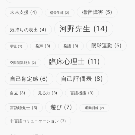
構音障害
(5)
未来支援
(4)
構音訓練
(2)
河野先生
(14)
気持ちの表出
(4)
眼球運動
(5)
発声
(3)
発語
(3)
環境
(2)
臨床心理士
(11)
空間認識能力
(2)
自己評価表
(8)
自己肯定感
(6)
自立
(3)
見る力
(3)
言語機能
(3)
遊び
(7)
言語聴覚士
(3)
運動訓練
(2)
非言語コミュニケーション
(3)