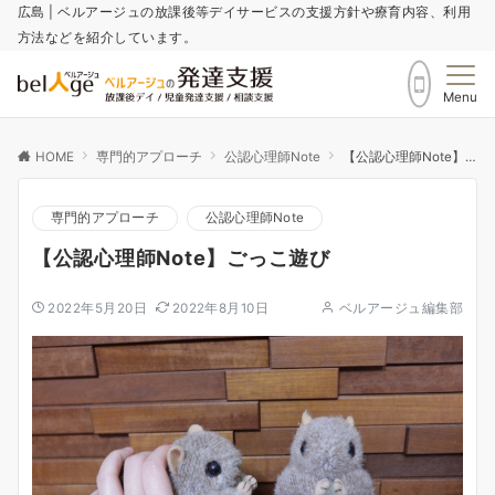
広島 | ベルアージュの放課後等デイサービスの支援方針や療育内容、利用
方法などを紹介しています。
Menu
HOME
専門的アプローチ
公認心理師Note
【公認心理師Note】ごっこ遊び
専門的アプローチ
公認心理師Note
【公認心理師Note】ごっこ遊び
2022年5月20日
2022年8月10日
ベルアージュ編集部