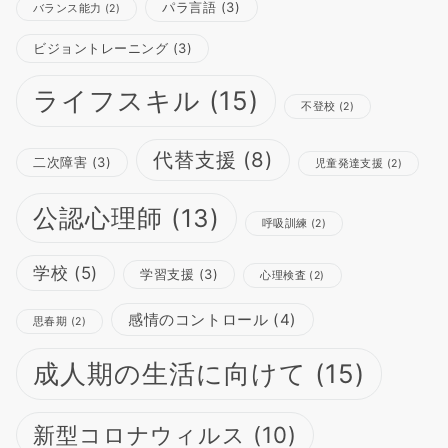
パラ言語
(3)
バランス能力
(2)
ビジョントレーニング
(3)
ライフスキル
(15)
不登校
(2)
代替支援
(8)
二次障害
(3)
児童発達支援
(2)
公認心理師
(13)
呼吸訓練
(2)
学校
(5)
学習支援
(3)
心理検査
(2)
感情のコントロール
(4)
思春期
(2)
成人期の生活に向けて
(15)
新型コロナウィルス
(10)