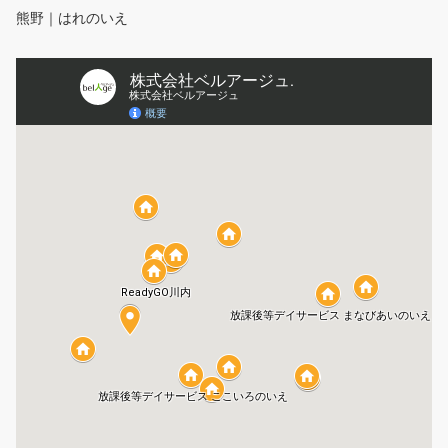
熊野｜はれのいえ