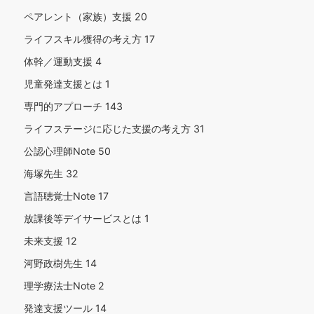
ペアレント（家族）支援
20
ライフスキル獲得の考え方
17
体幹／運動支援
4
児童発達支援とは
1
専門的アプローチ
143
ライフステージに応じた支援の考え方
31
公認心理師Note
50
海塚先生
32
言語聴覚士Note
17
放課後等デイサービスとは
1
未来支援
12
河野政樹先生
14
理学療法士Note
2
発達支援ツール
14