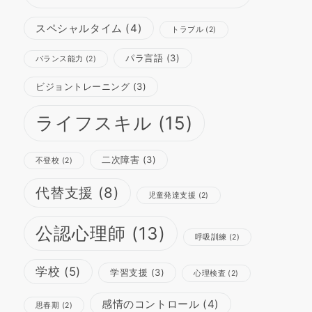
スペシャルタイム
(4)
トラブル
(2)
パラ言語
(3)
バランス能力
(2)
ビジョントレーニング
(3)
ライフスキル
(15)
二次障害
(3)
不登校
(2)
代替支援
(8)
児童発達支援
(2)
公認心理師
(13)
呼吸訓練
(2)
学校
(5)
学習支援
(3)
心理検査
(2)
感情のコントロール
(4)
思春期
(2)