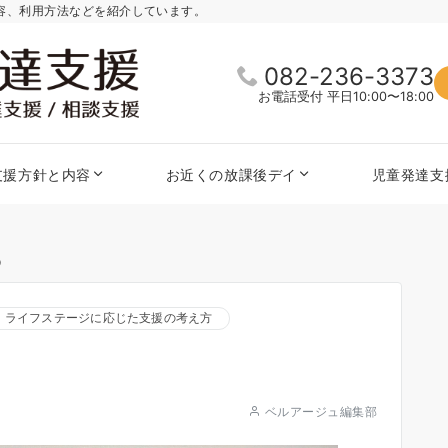
内容、利用方法などを紹介しています。
082-236-3373
お電話受付 平日10:00〜18:00
支援方針と内容
お近くの放課後デイ
児童発達支
⑩
ライフステージに応じた支援の考え方
ベルアージュ編集部