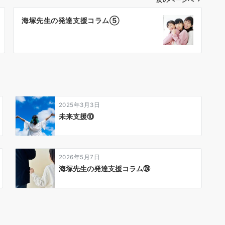
次のページへ
海塚先生の発達支援コラム⑤
2025年3月3日
未来支援⑩
2026年5月7日
海塚先生の発達支援コラム㉔