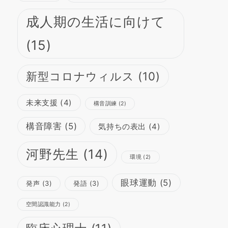
成人期の生活に向けて
(15)
新型コロナウィルス
(10)
未来支援
(4)
構音訓練
(2)
構音障害
(5)
気持ちの表出
(4)
河野先生
(14)
環境
(2)
眼球運動
(5)
発声
(3)
発語
(3)
空間認識能力
(2)