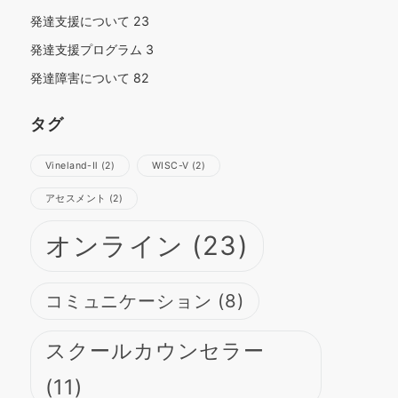
発達支援について
23
発達支援プログラム
3
発達障害について
82
タグ
Vineland-Ⅱ
(2)
WISC-Ⅴ
(2)
さらに読み込む
Instagram でフォロー
アセスメント
(2)
オンライン
(23)
コミュニケーション
(8)
スクールカウンセラー
(11)