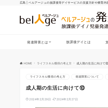
広島 | ベルアージュの放課後等デイサービスの支援方針や療育
放課後デイとは
発達障害とは
HOME
ライフスキル獲得の考え方
成人期の生活に向けて
ライフスキル獲得の考え方
発達障害について
成人期の生活に向けて⑩
2024年2月29日
2024年2月27日