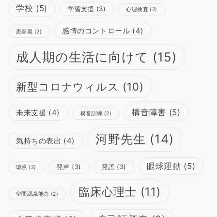
学校
(5)
学習支援
(3)
心理検査
(2)
感情のコントロール
(4)
思春期
(2)
成人期の生活に向けて
(15)
新型コロナウィルス
(10)
構音障害
(5)
未来支援
(4)
構音訓練
(2)
河野先生
(14)
気持ちの表出
(4)
眼球運動
(5)
発声
(3)
発語
(3)
環境
(2)
臨床心理士
(11)
空間認識能力
(2)