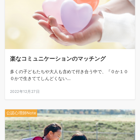
楽なコミュニケーションのマッチング
多くの子どもたちや大人も含めて付き合う中で、『０か１０
０かで生きててしんどくない...
2022年12月27日
公認心理師Note