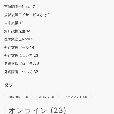
言語聴覚士Note
17
放課後等デイサービスとは
1
未来支援
12
河野政樹先生
14
理学療法士Note
2
発達支援ツール
14
発達支援について
23
発達支援プログラム
3
発達障害について
82
タグ
Vineland-Ⅱ
(2)
WISC-Ⅴ
(2)
アセスメント
(2)
オンライン
(23)