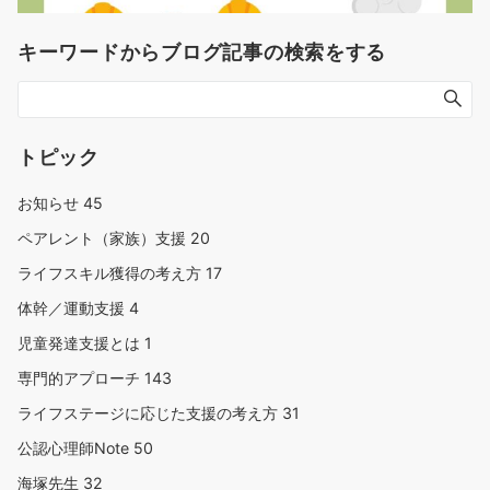
キーワードからブログ記事の検索をする
トピック
お知らせ
45
ペアレント（家族）支援
20
ライフスキル獲得の考え方
17
体幹／運動支援
4
児童発達支援とは
1
専門的アプローチ
143
ライフステージに応じた支援の考え方
31
公認心理師Note
50
海塚先生
32