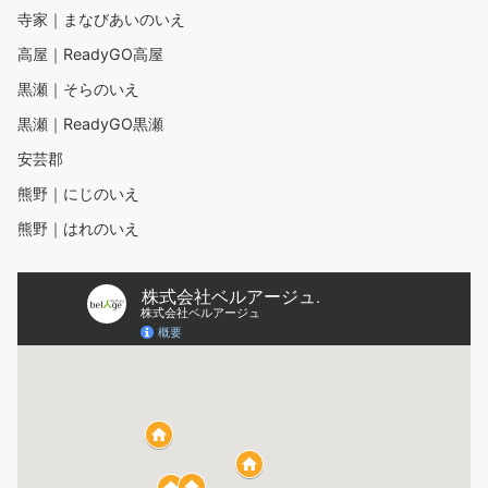
寺家｜まなびあいのいえ
高屋｜ReadyGO高屋
黒瀬｜そらのいえ
黒瀬｜ReadyGO黒瀬
安芸郡
熊野｜にじのいえ
熊野｜はれのいえ