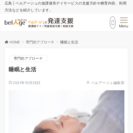
広島 | ベルアージュの放課後等デイサービスの支援方針や療育内容、利用
方法などを紹介しています。
Menu
HOME
専門的アプローチ
睡眠と生活
専門的アプローチ
睡眠と生活
2021年10月26日
ベルアージュ編集部