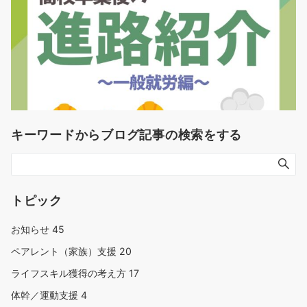
キーワードからブログ記事の検索をする
トピック
お知らせ
45
ペアレント（家族）支援
20
ライフスキル獲得の考え方
17
体幹／運動支援
4