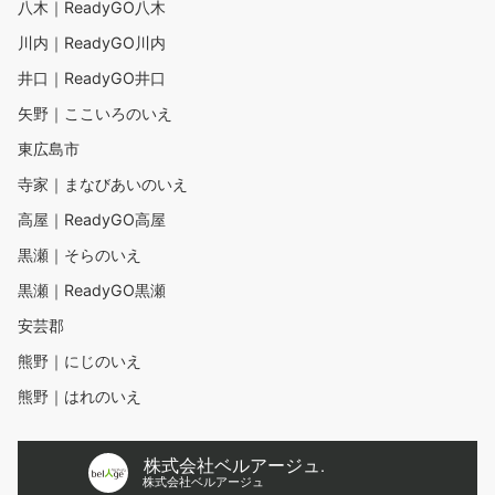
八木｜ReadyGO八木
川内｜ReadyGO川内
井口｜ReadyGO井口
矢野｜ここいろのいえ
東広島市
寺家｜まなびあいのいえ
高屋｜ReadyGO高屋
黒瀬｜そらのいえ
黒瀬｜ReadyGO黒瀬
安芸郡
熊野｜にじのいえ
熊野｜はれのいえ