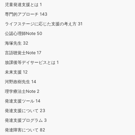
児童発達支援とは
1
専門的アプローチ
143
ライフステージに応じた支援の考え方
31
公認心理師Note
50
海塚先生
32
言語聴覚士Note
17
放課後等デイサービスとは
1
未来支援
12
河野政樹先生
14
理学療法士Note
2
発達支援ツール
14
発達支援について
23
発達支援プログラム
3
発達障害について
82