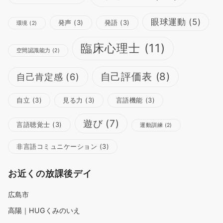
眼球運動
(5)
発声
(3)
発語
(3)
環境
(2)
臨床心理士
(11)
空間認識能力
(2)
自己評価表
(8)
自己肯定感
(6)
自立
(3)
見る力
(3)
言語機能
(3)
遊び
(7)
言語聴覚士
(3)
運動訓練
(2)
非言語コミュニケーション
(3)
お近くの放課後デイ
広島市
高陽｜HUGくみのいえ