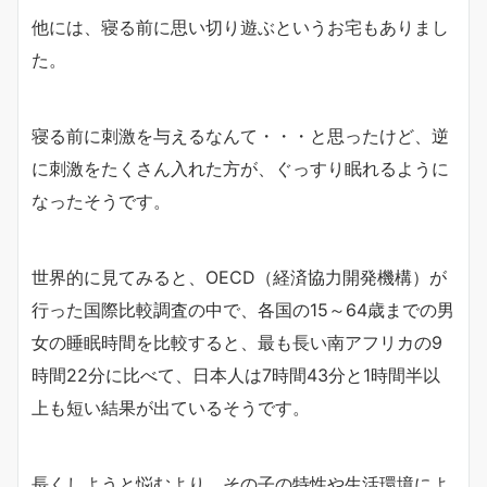
他には、寝る前に思い切り遊ぶというお宅もありまし
た。
寝る前に刺激を与えるなんて・・・と思ったけど、逆
に刺激をたくさん入れた方が、ぐっすり眠れるように
なったそうです。
世界的に見てみると、OECD（経済協力開発機構）が
行った国際比較調査の中で、各国の15～64歳までの男
女の睡眠時間を比較すると、最も長い南アフリカの9
時間22分に比べて、日本人は7時間43分と1時間半以
上も短い結果が出ているそうです。
長くしようと悩むより、その子の特性や生活環境によ