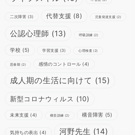
代替支援
(8)
二次障害
(3)
児童発達支援
(2)
公認心理師
(13)
呼吸訓練
(2)
学校
(5)
学習支援
(3)
心理検査
(2)
感情のコントロール
(4)
思春期
(2)
成人期の生活に向けて
(15)
新型コロナウィルス
(10)
構音障害
(5)
未来支援
(4)
構音訓練
(2)
河野先生
(14)
気持ちの表出
(4)