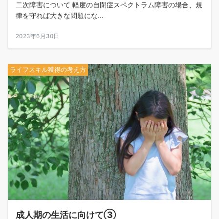
二次障害について 軽度の自閉症スペクトラム障害の場合、規
律を守れば大きな問題にな...
2023年6月30日
ライフスキル獲得の考え方
成人期の生活に向けて③