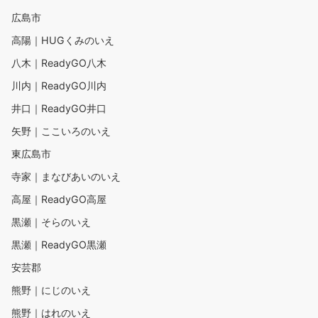
広島市
高陽｜HUGくみのいえ
八木｜ReadyGO八木
川内｜ReadyGO川内
井口｜ReadyGO井口
矢野｜ここいろのいえ
東広島市
寺家｜まなびあいのいえ
高屋｜ReadyGO高屋
黒瀬｜そらのいえ
黒瀬｜ReadyGO黒瀬
安芸郡
熊野｜にじのいえ
熊野｜はれのいえ