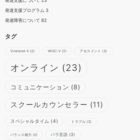
発達支援について
23
発達支援プログラム
3
発達障害について
82
タグ
Vineland-Ⅱ
(2)
WISC-Ⅴ
(2)
アセスメント
(2)
オンライン
(23)
コミュニケーション
(8)
スクールカウンセラー
(11)
スペシャルタイム
(4)
トラブル
(2)
パラ言語
(3)
バランス能力
(2)