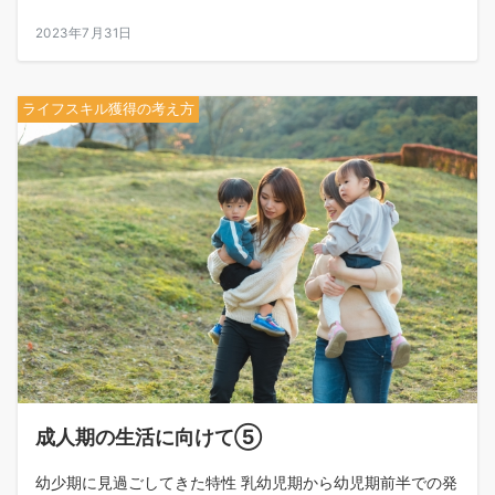
2023年7月31日
ライフスキル獲得の考え方
成人期の生活に向けて⑤
幼少期に見過ごしてきた特性 乳幼児期から幼児期前半での発