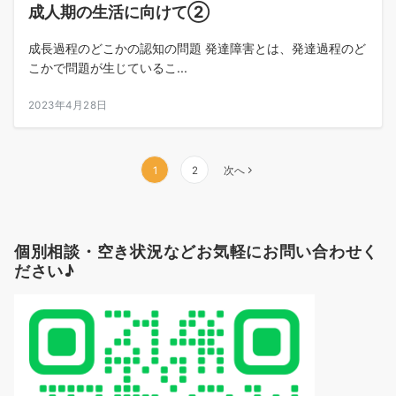
成人期の生活に向けて②
成長過程のどこかの認知の問題 発達障害とは、発達過程のど
こかで問題が生じているこ...
2023年4月28日
投
1
2
次へ
稿
ナ
個別相談・空き状況などお気軽にお問い合わせく
ビ
ださい♪
ゲ
ー
シ
ョ