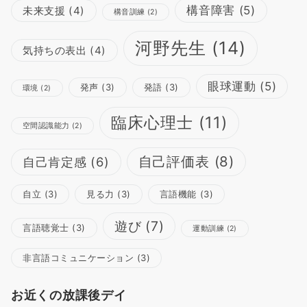
構音障害
(5)
未来支援
(4)
構音訓練
(2)
河野先生
(14)
気持ちの表出
(4)
眼球運動
(5)
発声
(3)
発語
(3)
環境
(2)
臨床心理士
(11)
空間認識能力
(2)
自己評価表
(8)
自己肯定感
(6)
自立
(3)
見る力
(3)
言語機能
(3)
遊び
(7)
言語聴覚士
(3)
運動訓練
(2)
非言語コミュニケーション
(3)
お近くの放課後デイ