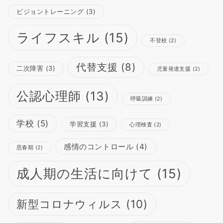
ビジョントレーニング
(3)
ライフスキル
(15)
不登校
(2)
代替支援
(8)
二次障害
(3)
児童発達支援
(2)
公認心理師
(13)
呼吸訓練
(2)
学校
(5)
学習支援
(3)
心理検査
(2)
感情のコントロール
(4)
思春期
(2)
成人期の生活に向けて
(15)
新型コロナウィルス
(10)