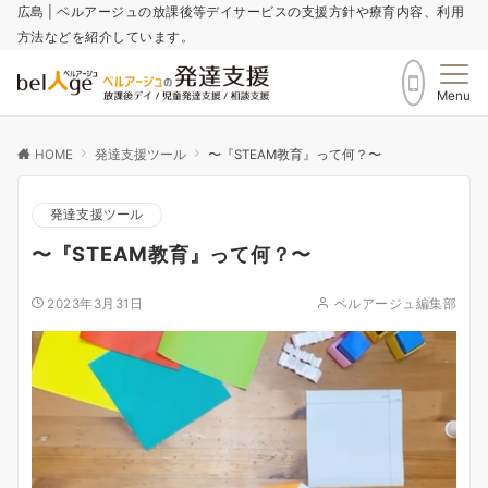
広島 | ベルアージュの放課後等デイサービスの支援方針や療育内容、利用
方法などを紹介しています。
Menu
HOME
発達支援ツール
〜『STEAM教育』って何？〜
発達支援ツール
〜『STEAM教育』って何？〜
2023年3月31日
ベルアージュ編集部