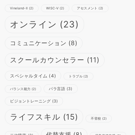
Vineland-Ⅱ
(2)
WISC-Ⅴ
(2)
アセスメント
(2)
オンライン
(23)
コミュニケーション
(8)
スクールカウンセラー
(11)
スペシャルタイム
(4)
トラブル
(2)
パラ言語
(3)
バランス能力
(2)
ビジョントレーニング
(3)
ライフスキル
(15)
不登校
(2)
代替支援
(8)