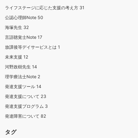
ライフステージに応じた支援の考え方
31
公認心理師Note
50
海塚先生
32
言語聴覚士Note
17
放課後等デイサービスとは
1
未来支援
12
河野政樹先生
14
理学療法士Note
2
発達支援ツール
14
発達支援について
23
発達支援プログラム
3
発達障害について
82
タグ