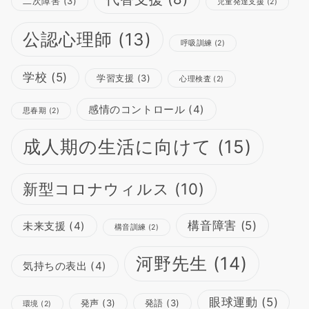
二次障害
(3)
児童発達支援
(2)
公認心理師
(13)
呼吸訓練
(2)
学校
(5)
学習支援
(3)
心理検査
(2)
感情のコントロール
(4)
思春期
(2)
成人期の生活に向けて
(15)
新型コロナウィルス
(10)
構音障害
(5)
未来支援
(4)
構音訓練
(2)
河野先生
(14)
気持ちの表出
(4)
眼球運動
(5)
発声
(3)
発語
(3)
環境
(2)