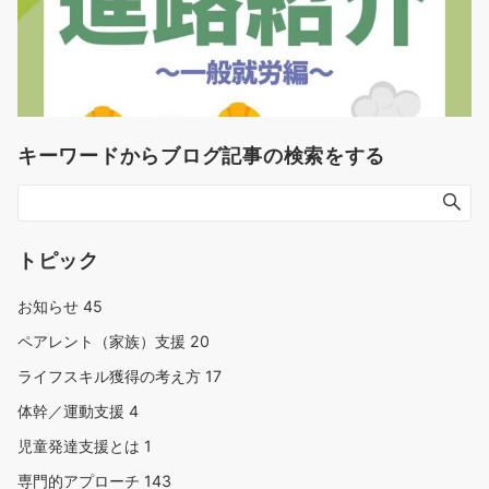
キーワードからブログ記事の検索をする
トピック
お知らせ
45
ペアレント（家族）支援
20
ライフスキル獲得の考え方
17
体幹／運動支援
4
児童発達支援とは
1
専門的アプローチ
143