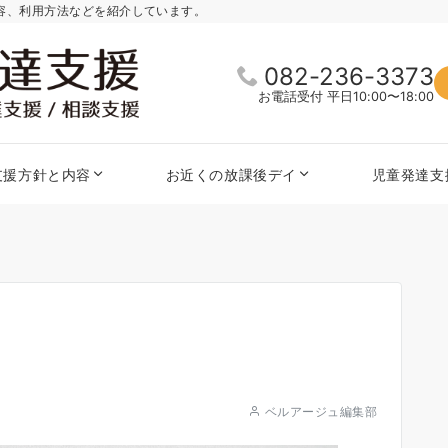
内容、利用方法などを紹介しています。
082-236-3373
お電話受付 平日10:00〜18:00
支援方針と内容
お近くの放課後デイ
児童発達支
ベルアージュ編集部