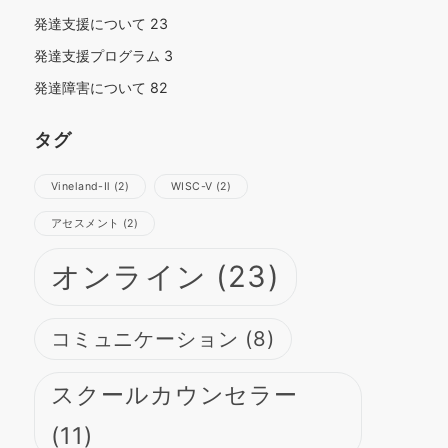
発達支援について
23
発達支援プログラム
3
発達障害について
82
タグ
Vineland-Ⅱ
(2)
WISC-Ⅴ
(2)
さらに読み込む
Instagram でフォロー
アセスメント
(2)
オンライン
(23)
コミュニケーション
(8)
スクールカウンセラー
(11)