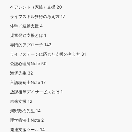
ペアレント（家族）支援
20
ライフスキル獲得の考え方
17
体幹／運動支援
4
児童発達支援とは
1
専門的アプローチ
143
ライフステージに応じた支援の考え方
31
公認心理師Note
50
海塚先生
32
言語聴覚士Note
17
放課後等デイサービスとは
1
未来支援
12
河野政樹先生
14
理学療法士Note
2
発達支援ツール
14