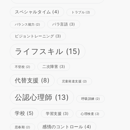
スペシャルタイム
(4)
トラブル
(2)
パラ言語
(3)
バランス能力
(2)
ビジョントレーニング
(3)
ライフスキル
(15)
二次障害
(3)
不登校
(2)
代替支援
(8)
児童発達支援
(2)
公認心理師
(13)
呼吸訓練
(2)
学校
(5)
学習支援
(3)
心理検査
(2)
感情のコントロール
(4)
思春期
(2)