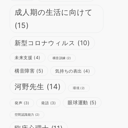
成人期の生活に向けて
(15)
新型コロナウィルス
(10)
未来支援
(4)
構音訓練
(2)
構音障害
(5)
気持ちの表出
(4)
河野先生
(14)
環境
(2)
眼球運動
(5)
発声
(3)
発語
(3)
空間認識能力
(2)