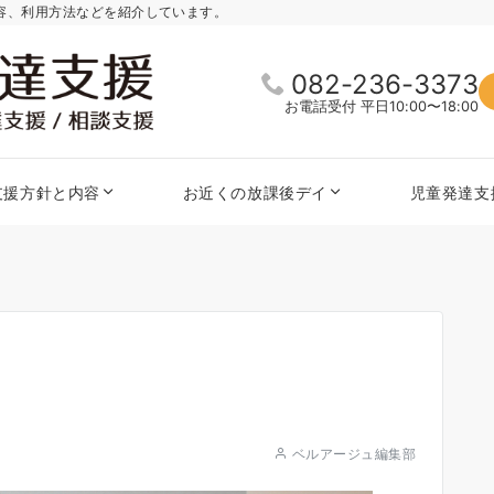
内容、利用方法などを紹介しています。
082-236-3373
お電話受付 平日10:00〜18:00
支援方針と内容
お近くの放課後デイ
児童発達支
ベルアージュ編集部