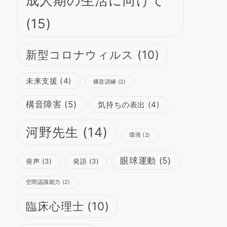
成人期の生活に向けて
(15)
新型コロナウィルス
(10)
未来支援
(4)
構音訓練
(2)
構音障害
(5)
気持ちの表出
(4)
河野先生
(14)
環境
(2)
眼球運動
(5)
発声
(3)
発語
(3)
空間認識能力
(2)
臨床心理士
(10)