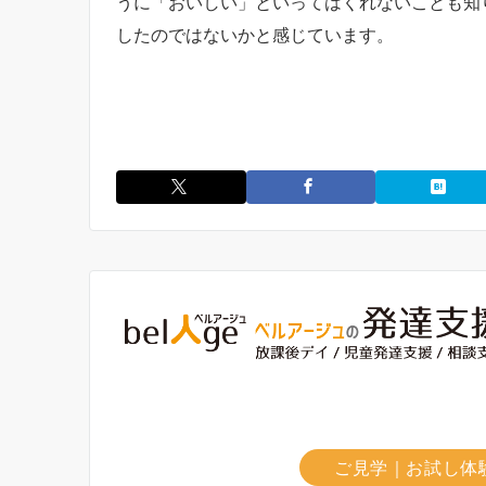
うに「おいしい」といってはくれないことも知
したのではないかと感じています。
ご見学｜お試し体