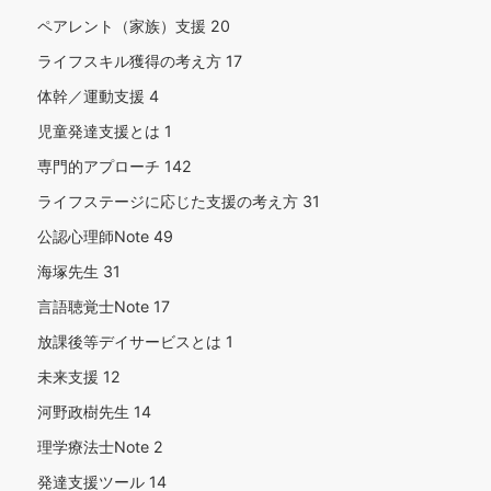
ペアレント（家族）支援
20
ライフスキル獲得の考え方
17
体幹／運動支援
4
児童発達支援とは
1
専門的アプローチ
142
ライフステージに応じた支援の考え方
31
公認心理師Note
49
海塚先生
31
言語聴覚士Note
17
放課後等デイサービスとは
1
未来支援
12
河野政樹先生
14
理学療法士Note
2
発達支援ツール
14