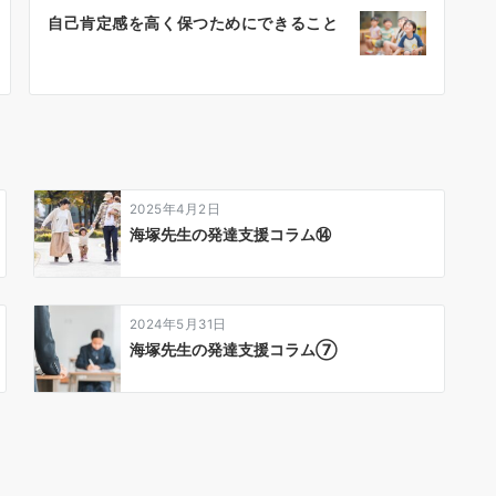
自己肯定感を高く保つためにできること
2025年4月2日
海塚先生の発達支援コラム⑭
2024年5月31日
海塚先生の発達支援コラム⑦