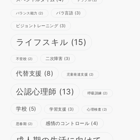
トラブル
(2)
パラ言語
(3)
バランス能力
(2)
ビジョントレーニング
(3)
ライフスキル
(15)
二次障害
(3)
不登校
(2)
代替支援
(8)
児童発達支援
(2)
公認心理師
(13)
呼吸訓練
(2)
学校
(5)
学習支援
(3)
心理検査
(2)
感情のコントロール
(4)
思春期
(2)