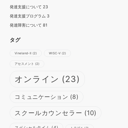
発達支援について
23
発達支援プログラム
3
発達障害について
81
タグ
Vineland-Ⅱ
(2)
WISC-Ⅴ
(2)
さらに読み込む
Instagram でフォロー
アセスメント
(2)
オンライン
(23)
コミュニケーション
(8)
スクールカウンセラー
(10)
スペシャルタイム
(4)