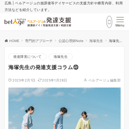
広島 | ベルアージュの放課後等デイサービスの支援方針や療育内容、利用
方法などを紹介しています。
Menu
HOME
専門的アプローチ
公認心理師Note
海塚先生
海塚先生の発達支援コラム⑬
発達障害について
海塚先生
海塚先生の発達支援コラム⑬
2025年2月1日
2025年1月28日
ベルアージュ編集部