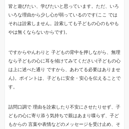
皆と遊びたい、学びたいと思っています。ただ、いろ
いろな理由から少し心が弱っているのです(ここ では
それは詮索しません。詮索しても子どもの心のもやも
やは無くならないからです)。
ですからやんわりと 子どもの背中を押しながら、無理
なら子どもの心に耳を傾けてみてください(子どもの心
は上に述べた通り ですから、あわてる必要はありませ
ん)。ポイントは、子どもに安全・安心を伝えることで
す。
詰問口調で 理由を詮索したり不安にさせたりせず、子
どもの心に寄り添う気持ちで親はあまり喋らず、子ど
もからの 言葉や表情などのメッセージを受け止め、そ