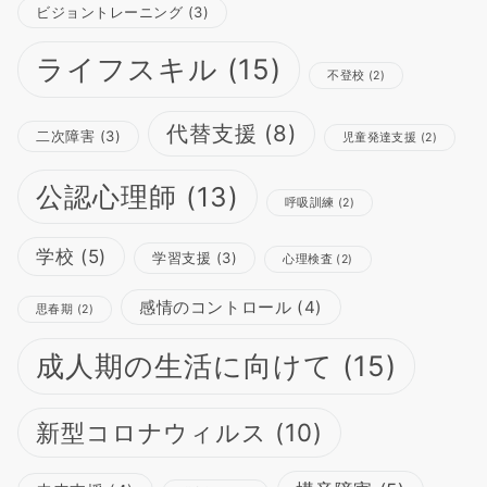
ビジョントレーニング
(3)
ライフスキル
(15)
不登校
(2)
代替支援
(8)
二次障害
(3)
児童発達支援
(2)
公認心理師
(13)
呼吸訓練
(2)
学校
(5)
学習支援
(3)
心理検査
(2)
感情のコントロール
(4)
思春期
(2)
成人期の生活に向けて
(15)
新型コロナウィルス
(10)