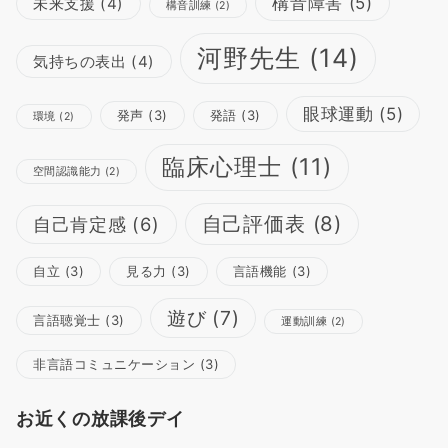
構音障害
(5)
未来支援
(4)
構音訓練
(2)
河野先生
(14)
気持ちの表出
(4)
眼球運動
(5)
発声
(3)
発語
(3)
環境
(2)
臨床心理士
(11)
空間認識能力
(2)
自己評価表
(8)
自己肯定感
(6)
自立
(3)
見る力
(3)
言語機能
(3)
遊び
(7)
言語聴覚士
(3)
運動訓練
(2)
非言語コミュニケーション
(3)
お近くの放課後デイ