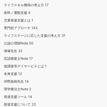
ライフスキル獲得の考え方
17
体幹／運動支援
4
児童発達支援とは
1
専門的アプローチ
143
ライフステージに応じた支援の考え方
31
公認心理師Note
50
海塚先生
32
言語聴覚士Note
17
放課後等デイサービスとは
1
未来支援
12
河野政樹先生
14
理学療法士Note
2
発達支援ツール
14
発達支援について
23