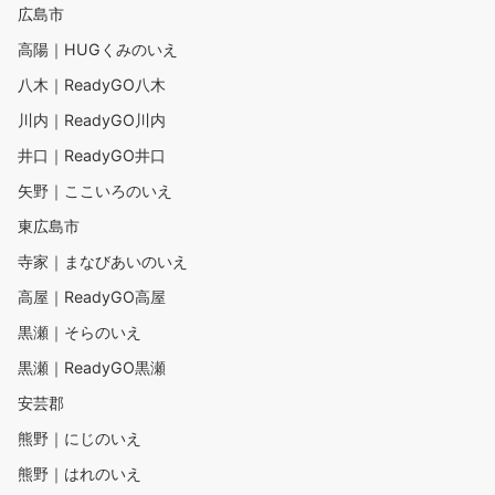
広島市
高陽｜HUGくみのいえ
八木｜ReadyGO八木
川内｜ReadyGO川内
井口｜ReadyGO井口
矢野｜ここいろのいえ
東広島市
寺家｜まなびあいのいえ
高屋｜ReadyGO高屋
黒瀬｜そらのいえ
黒瀬｜ReadyGO黒瀬
安芸郡
熊野｜にじのいえ
熊野｜はれのいえ