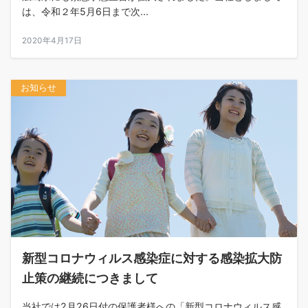
は、令和２年5月6日まで次...
2020年4月17日
お知らせ
新型コロナウィルス感染症に対する感染拡大防
止策の継続につきまして
当社では2月26日付の保護者様への「新型コロナウィルス感