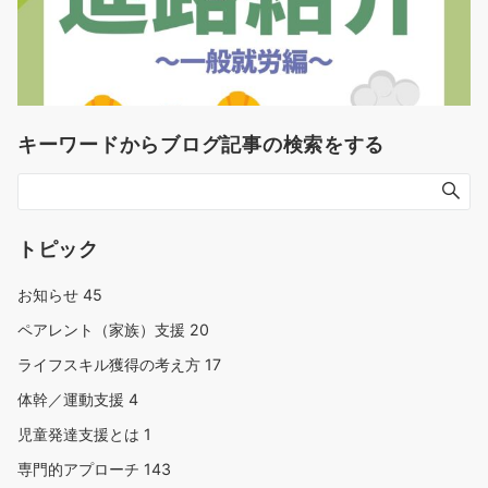
キーワードからブログ記事の検索をする
トピック
お知らせ
45
ペアレント（家族）支援
20
ライフスキル獲得の考え方
17
体幹／運動支援
4
児童発達支援とは
1
専門的アプローチ
143