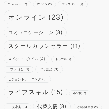
Vineland-Ⅱ
(2)
WISC-Ⅴ
(2)
アセスメント
(2)
オンライン
(23)
コミュニケーション
(8)
スクールカウンセラー
(11)
スペシャルタイム
(4)
トラブル
(2)
パラ言語
(3)
バランス能力
(2)
ビジョントレーニング
(3)
ライフスキル
(15)
不登校
(2)
代替支援
(8)
二次障害
(3)
児童発達支援
(2)