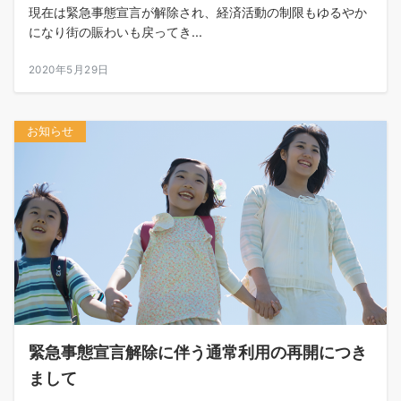
現在は緊急事態宣言が解除され、経済活動の制限もゆるやか
になり街の賑わいも戻ってき...
2020年5月29日
お知らせ
緊急事態宣言解除に伴う通常利用の再開につき
まして