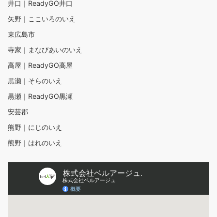
井口｜ReadyGO井口
矢野｜ここいろのいえ
東広島市
寺家｜まなびあいのいえ
高屋｜ReadyGO高屋
黒瀬｜そらのいえ
黒瀬｜ReadyGO黒瀬
安芸郡
熊野｜にじのいえ
熊野｜はれのいえ