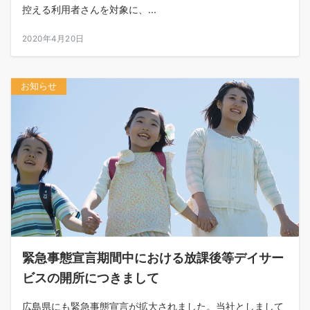
控える利用者さんを対象に、...
2020年4月20日
お知らせ
緊急事態宣言期間中における放課後等デイサー
ビスの開所につきまして
広島県にも緊急事態宣言が拡大されました。当社としまして