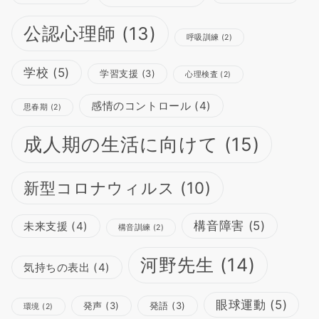
公認心理師
(13)
呼吸訓練
(2)
学校
(5)
学習支援
(3)
心理検査
(2)
感情のコントロール
(4)
思春期
(2)
成人期の生活に向けて
(15)
新型コロナウィルス
(10)
構音障害
(5)
未来支援
(4)
構音訓練
(2)
河野先生
(14)
気持ちの表出
(4)
眼球運動
(5)
発声
(3)
発語
(3)
環境
(2)