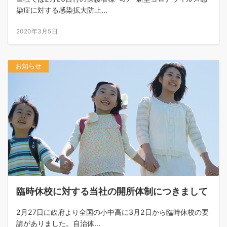
染症に対する感染拡大防止...
2020年3月5日
お知らせ
臨時休校に対する当社の開所体制につきまして
2月27日に政府より全国の小中高に3月2日から臨時休校の要
請がありました。自治体...