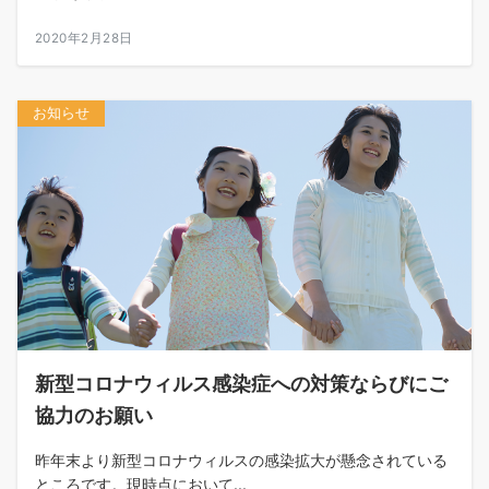
2020年2月28日
お知らせ
新型コロナウィルス感染症への対策ならびにご
協力のお願い
昨年末より新型コロナウィルスの感染拡大が懸念されている
ところです。現時点において...