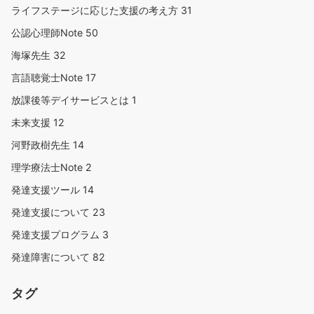
ライフステージに応じた支援の考え方
31
公認心理師Note
50
海塚先生
32
言語聴覚士Note
17
放課後等デイサービスとは
1
未来支援
12
河野政樹先生
14
理学療法士Note
2
発達支援ツール
14
発達支援について
23
発達支援プログラム
3
発達障害について
82
タグ