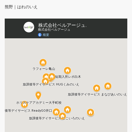
熊野｜はれのいえ