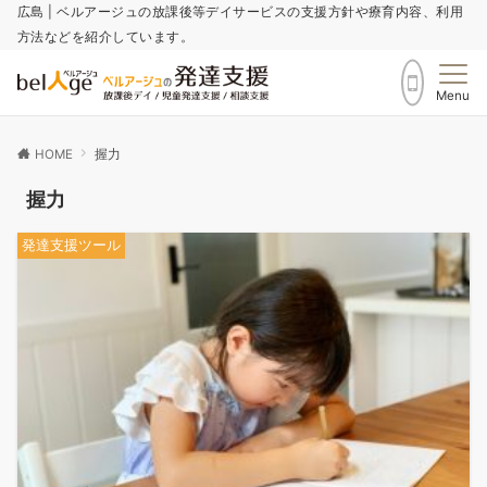
広島 | ベルアージュの放課後等デイサービスの支援方針や療育内容、利用
方法などを紹介しています。
Menu
HOME
握力
握力
発達支援ツール