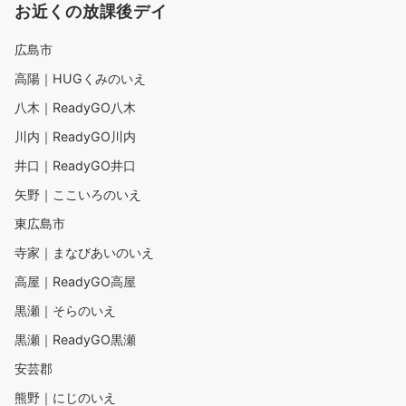
お近くの放課後デイ
広島市
高陽｜HUGくみのいえ
八木｜ReadyGO八木
川内｜ReadyGO川内
井口｜ReadyGO井口
矢野｜ここいろのいえ
東広島市
寺家｜まなびあいのいえ
高屋｜ReadyGO高屋
黒瀬｜そらのいえ
黒瀬｜ReadyGO黒瀬
安芸郡
熊野｜にじのいえ