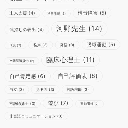
構音障害
(5)
未来支援
(4)
構音訓練
(2)
河野先生
(14)
気持ちの表出
(4)
眼球運動
(5)
発声
(3)
発語
(3)
環境
(2)
臨床心理士
(11)
空間認識能力
(2)
自己評価表
(8)
自己肯定感
(6)
自立
(3)
見る力
(3)
言語機能
(3)
遊び
(7)
言語聴覚士
(3)
運動訓練
(2)
非言語コミュニケーション
(3)