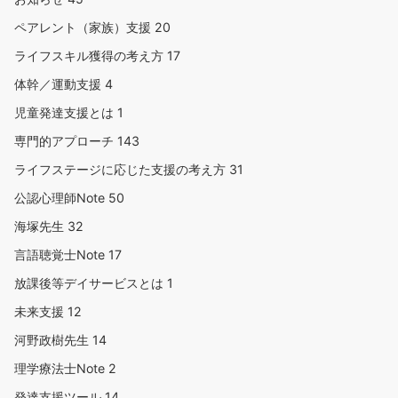
ペアレント（家族）支援
20
ライフスキル獲得の考え方
17
体幹／運動支援
4
児童発達支援とは
1
専門的アプローチ
143
ライフステージに応じた支援の考え方
31
公認心理師Note
50
海塚先生
32
言語聴覚士Note
17
放課後等デイサービスとは
1
未来支援
12
河野政樹先生
14
理学療法士Note
2
発達支援ツール
14