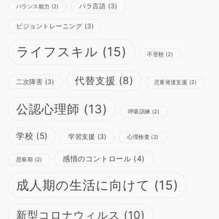
パラ言語
(3)
バランス能力
(2)
ビジョントレーニング
(3)
ライフスキル
(15)
不登校
(2)
代替支援
(8)
二次障害
(3)
児童発達支援
(2)
公認心理師
(13)
呼吸訓練
(2)
学校
(5)
学習支援
(3)
心理検査
(2)
感情のコントロール
(4)
思春期
(2)
成人期の生活に向けて
(15)
新型コロナウィルス
(10)