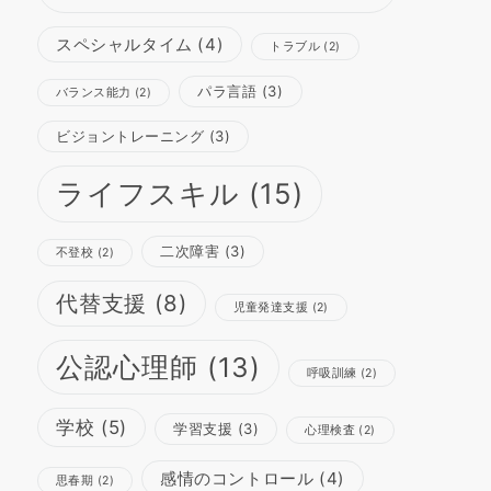
スペシャルタイム
(4)
トラブル
(2)
パラ言語
(3)
バランス能力
(2)
ビジョントレーニング
(3)
ライフスキル
(15)
二次障害
(3)
不登校
(2)
代替支援
(8)
児童発達支援
(2)
公認心理師
(13)
呼吸訓練
(2)
学校
(5)
学習支援
(3)
心理検査
(2)
感情のコントロール
(4)
思春期
(2)