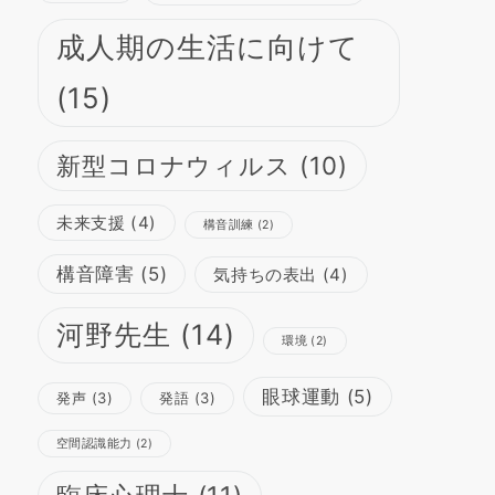
成人期の生活に向けて
(15)
新型コロナウィルス
(10)
未来支援
(4)
構音訓練
(2)
構音障害
(5)
気持ちの表出
(4)
河野先生
(14)
環境
(2)
眼球運動
(5)
発声
(3)
発語
(3)
空間認識能力
(2)