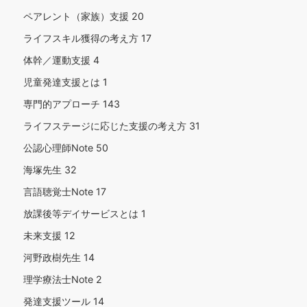
ペアレント（家族）支援
20
ライフスキル獲得の考え方
17
体幹／運動支援
4
児童発達支援とは
1
専門的アプローチ
143
ライフステージに応じた支援の考え方
31
公認心理師Note
50
海塚先生
32
言語聴覚士Note
17
放課後等デイサービスとは
1
未来支援
12
河野政樹先生
14
理学療法士Note
2
発達支援ツール
14