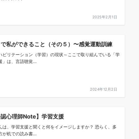
2025年2月1日
こで私ができること（その５）〜感覚運動訓練
ハビリテーション（学習）の現状～ここで取り組んでいる「学
援」は、言語聴覚...
2024年12月2日
認心理師Note】学習支援
んは、学習支援と聞くと何をイメージしますか？ 恐らく、多
方が机での読み書...