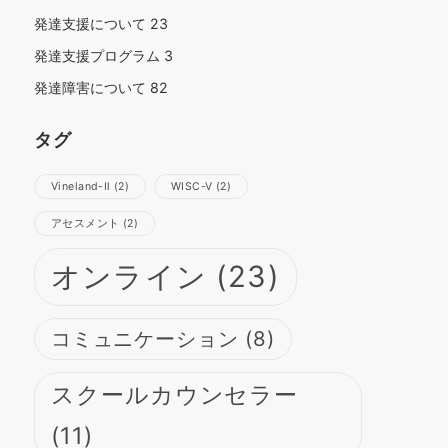
発達支援について
23
発達支援プログラム
3
発達障害について
82
タグ
Vineland-Ⅱ
(2)
WISC-Ⅴ
(2)
さらに読み込む
Instagram でフォロー
アセスメント
(2)
オンライン
(23)
コミュニケーション
(8)
スクールカウンセラー
(11)