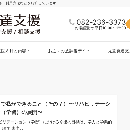
内容、利用方法などを紹介しています。
082-236-3373
お電話受付 平日10:00〜18:00
支援方針と内容
お近くの放課後デイ
児童発達支
こで私ができること（その７）〜リハビリテーシ
ン（学習）の展開〜
ビリテーション（学習）における今後の目標は、学力と学業的
読字,書字, ...