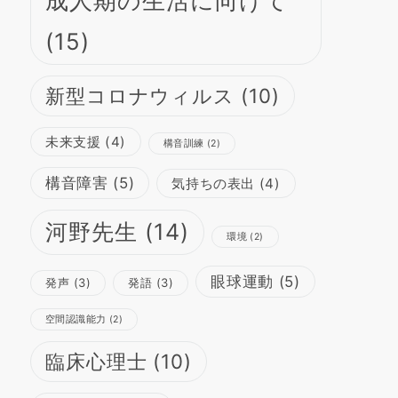
成人期の生活に向けて
(15)
新型コロナウィルス
(10)
未来支援
(4)
構音訓練
(2)
構音障害
(5)
気持ちの表出
(4)
河野先生
(14)
環境
(2)
眼球運動
(5)
発声
(3)
発語
(3)
空間認識能力
(2)
臨床心理士
(10)