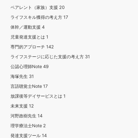
ペアレント（家族）支援
20
ライフスキル獲得の考え方
17
体幹／運動支援
4
児童発達支援とは
1
専門的アプローチ
142
ライフステージに応じた支援の考え方
31
公認心理師Note
49
海塚先生
31
言語聴覚士Note
17
放課後等デイサービスとは
1
未来支援
12
河野政樹先生
14
理学療法士Note
2
発達支援ツール
14