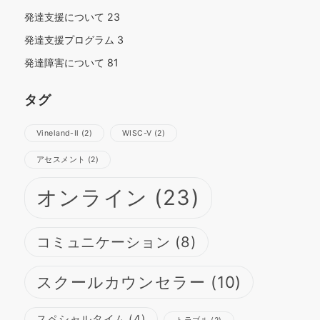
発達支援について
23
発達支援プログラム
3
発達障害について
81
タグ
Vineland-Ⅱ
(2)
WISC-Ⅴ
(2)
さらに読み込む
Instagram でフォロー
アセスメント
(2)
オンライン
(23)
コミュニケーション
(8)
スクールカウンセラー
(10)
スペシャルタイム
(4)