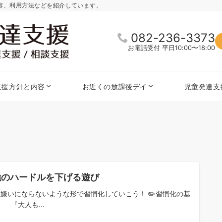
内容、利用方法などを紹介しています。
082-236-3373
お電話受付 平日10:00〜18:00
支援方針と内容
お近くの放課後デイ
児童発達支
強のハードルを下げる遊び
強嫌いにならないような形で習慣化していこう！ ✏️習慣化の基
『大人も...