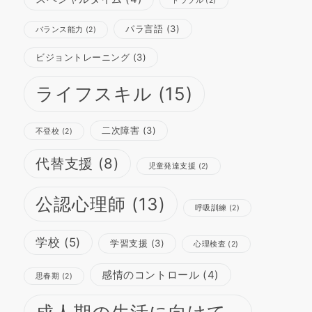
トラブル
(2)
パラ言語
(3)
バランス能力
(2)
ビジョントレーニング
(3)
ライフスキル
(15)
二次障害
(3)
不登校
(2)
代替支援
(8)
児童発達支援
(2)
公認心理師
(13)
呼吸訓練
(2)
学校
(5)
学習支援
(3)
心理検査
(2)
感情のコントロール
(4)
思春期
(2)