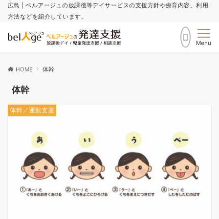
広島 | ベルアージュの放課後等デイサービスの支援方針や療育内容、利用
方法などを紹介しています。
Menu
HOME
体幹
体幹
体幹／運動支援