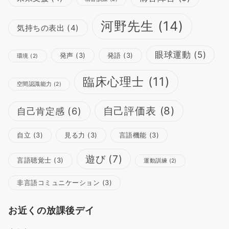
河野先生
(14)
気持ちの表出
(4)
眼球運動
(5)
発声
(3)
発語
(3)
環境
(2)
臨床心理士
(11)
空間認識能力
(2)
自己評価表
(8)
自己肯定感
(6)
自立
(3)
見る力
(3)
言語機能
(3)
遊び
(7)
言語聴覚士
(3)
運動訓練
(2)
非言語コミュニケーション
(3)
お近くの放課後デイ