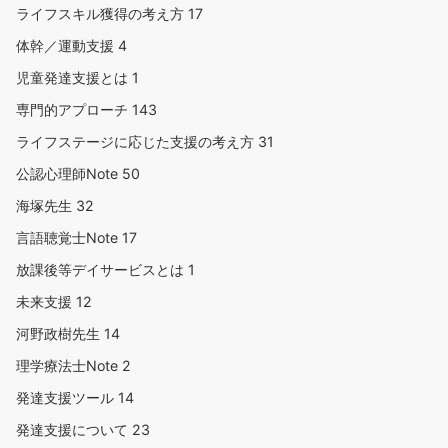
ライフスキル獲得の考え方
17
体幹／運動支援
4
児童発達支援とは
1
専門的アプローチ
143
ライフステージに応じた支援の考え方
31
公認心理師Note
50
海塚先生
32
言語聴覚士Note
17
放課後等デイサービスとは
1
未来支援
12
河野政樹先生
14
理学療法士Note
2
発達支援ツール
14
発達支援について
23