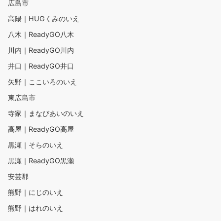
広島市
高陽｜HUGくみのいえ
八木｜ReadyGO八木
川内｜ReadyGO川内
井口｜ReadyGO井口
矢野｜ここいろのいえ
東広島市
寺家｜まなびあいのいえ
高屋｜ReadyGO高屋
黒瀬｜そらのいえ
黒瀬｜ReadyGO黒瀬
安芸郡
熊野｜にじのいえ
熊野｜はれのいえ