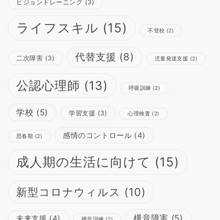
ビジョントレーニング
(3)
ライフスキル
(15)
不登校
(2)
代替支援
(8)
二次障害
(3)
児童発達支援
(2)
公認心理師
(13)
呼吸訓練
(2)
学校
(5)
学習支援
(3)
心理検査
(2)
感情のコントロール
(4)
思春期
(2)
成人期の生活に向けて
(15)
新型コロナウィルス
(10)
構音障害
(5)
未来支援
(4)
構音訓練
(2)