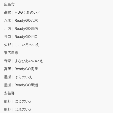
広島市
高陽｜HUGくみのいえ
八木｜ReadyGO八木
川内｜ReadyGO川内
井口｜ReadyGO井口
矢野｜ここいろのいえ
東広島市
寺家｜まなびあいのいえ
高屋｜ReadyGO高屋
黒瀬｜そらのいえ
黒瀬｜ReadyGO黒瀬
安芸郡
熊野｜にじのいえ
熊野｜はれのいえ