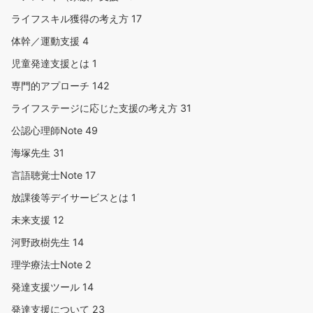
ライフスキル獲得の考え方
17
体幹／運動支援
4
児童発達支援とは
1
専門的アプローチ
142
ライフステージに応じた支援の考え方
31
公認心理師Note
49
海塚先生
31
言語聴覚士Note
17
放課後等デイサービスとは
1
未来支援
12
河野政樹先生
14
理学療法士Note
2
発達支援ツール
14
発達支援について
23