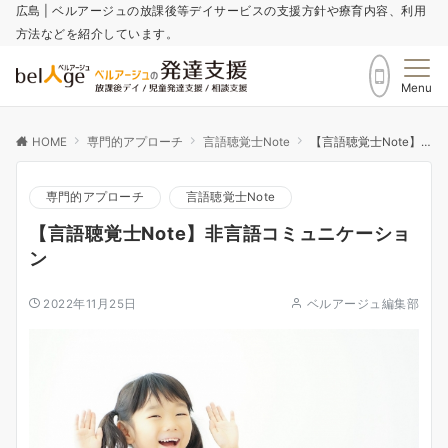
広島 | ベルアージュの放課後等デイサービスの支援方針や療育内容、利用
方法などを紹介しています。
Menu
HOME
専門的アプローチ
言語聴覚士Note
【言語聴覚士Note】非言語コミュニケーション
専門的アプローチ
言語聴覚士Note
【言語聴覚士Note】非言語コミュニケーショ
ン
2022年11月25日
ベルアージュ編集部