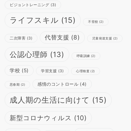
ビジョントレーニング
(3)
ライフスキル
(15)
不登校
(2)
代替支援
(8)
二次障害
(3)
児童発達支援
(2)
公認心理師
(13)
呼吸訓練
(2)
学校
(5)
学習支援
(3)
心理検査
(2)
感情のコントロール
(4)
思春期
(2)
成人期の生活に向けて
(15)
新型コロナウィルス
(10)