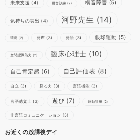
構音障害
(5)
未来支援
(4)
構音訓練
(2)
河野先生
(14)
気持ちの表出
(4)
眼球運動
(5)
発声
(3)
発語
(3)
環境
(2)
臨床心理士
(10)
空間認識能力
(2)
自己評価表
(8)
自己肯定感
(6)
自立
(3)
見る力
(3)
言語機能
(3)
遊び
(7)
言語聴覚士
(3)
運動訓練
(2)
非言語コミュニケーション
(3)
お近くの放課後デイ