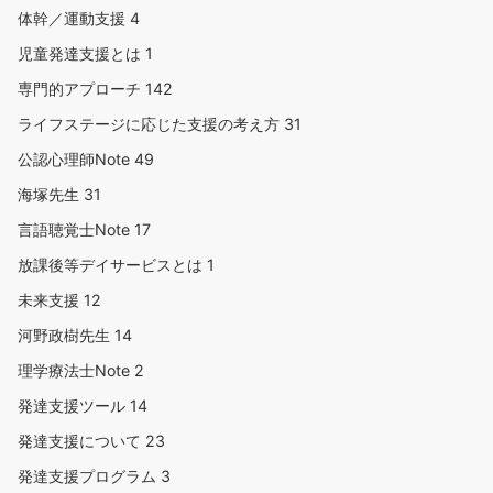
体幹／運動支援
4
児童発達支援とは
1
専門的アプローチ
142
ライフステージに応じた支援の考え方
31
公認心理師Note
49
海塚先生
31
言語聴覚士Note
17
放課後等デイサービスとは
1
未来支援
12
河野政樹先生
14
理学療法士Note
2
発達支援ツール
14
発達支援について
23
発達支援プログラム
3