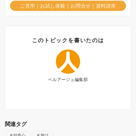
ご見学｜お試し体験｜お問合せ｜資料請求
このトピックを書いたのは
ベルアージュ編集部
関連タグ
好奇心
遊び