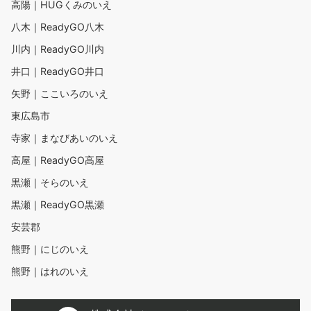
高陽｜HUGくみのいえ
八木｜ReadyGO八木
川内｜ReadyGO川内
井口｜ReadyGO井口
矢野｜ここいろのいえ
東広島市
寺家｜まなびあいのいえ
高屋｜ReadyGO高屋
黒瀬｜そらのいえ
黒瀬｜ReadyGO黒瀬
安芸郡
熊野｜にじのいえ
熊野｜はれのいえ