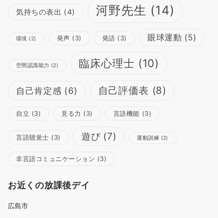
河野先生
(14)
気持ちの表出
(4)
眼球運動
(5)
発声
(3)
発語
(3)
環境
(2)
臨床心理士
(10)
空間認識能力
(2)
自己評価表
(8)
自己肯定感
(6)
自立
(3)
見る力
(3)
言語機能
(3)
遊び
(7)
言語聴覚士
(3)
運動訓練
(2)
非言語コミュニケーション
(3)
お近くの放課後デイ
広島市