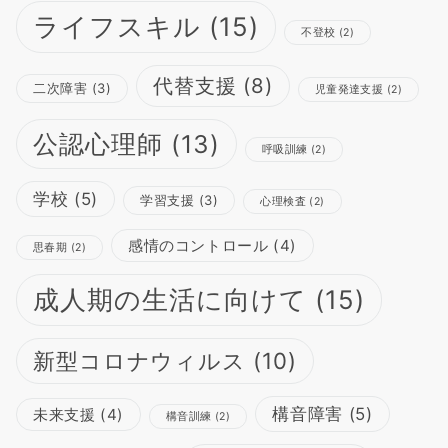
ライフスキル
(15)
不登校
(2)
代替支援
(8)
二次障害
(3)
児童発達支援
(2)
公認心理師
(13)
呼吸訓練
(2)
学校
(5)
学習支援
(3)
心理検査
(2)
感情のコントロール
(4)
思春期
(2)
成人期の生活に向けて
(15)
新型コロナウィルス
(10)
構音障害
(5)
未来支援
(4)
構音訓練
(2)