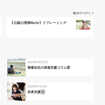
次のページへ
【公認心理師Note】リフレーミング
2024年12月2日
海塚先生の発達支援コラム⑫
2024年11月1日
未来支援⑥