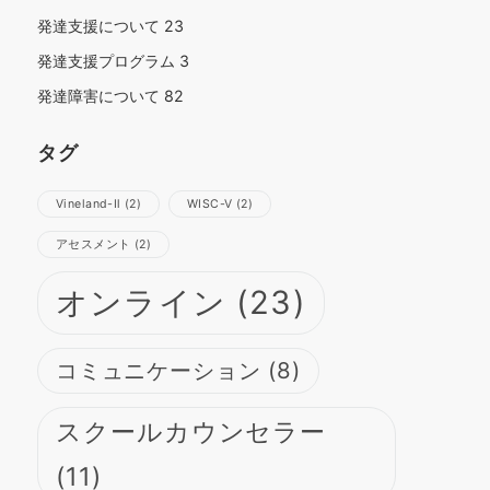
発達支援について
23
発達支援プログラム
3
発達障害について
82
タグ
Vineland-Ⅱ
(2)
WISC-Ⅴ
(2)
さらに読み込む
Instagram でフォロー
アセスメント
(2)
オンライン
(23)
コミュニケーション
(8)
スクールカウンセラー
(11)