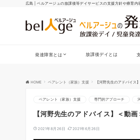
広島 | ベルアージュの放課後等デイサービスの支援方針や療育
放課後デイとは
発達障害とは
HOME
ペアレント（家族）支援
【河野先生のアドバイス
ペアレント（家族）支援
専門的アプローチ
【河野先生のアドバイス】＜動画
2021年8月26日
2021年6月26日