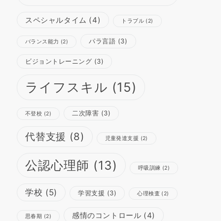
スペシャルタイム
(4)
トラブル
(2)
パラ言語
(3)
バランス能力
(2)
ビジョントレーニング
(3)
ライフスキル
(15)
二次障害
(3)
不登校
(2)
代替支援
(8)
児童発達支援
(2)
公認心理師
(13)
呼吸訓練
(2)
学校
(5)
学習支援
(3)
心理検査
(2)
感情のコントロール
(4)
思春期
(2)