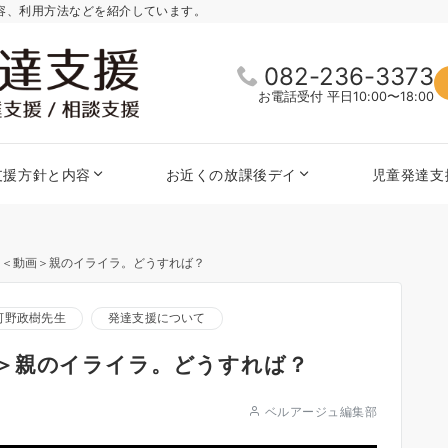
内容、利用方法などを紹介しています。
082-236-3373
お電話受付 平日10:00〜18:00
支援方針と内容
お近くの放課後デイ
児童発達支
】＜動画＞親のイライラ。どうすれば？
河野政樹先生
発達支援について
＞親のイライラ。どうすれば？
ベルアージュ編集部