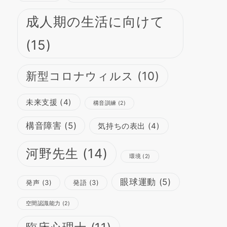
成人期の生活に向けて
(15)
新型コロナウィルス
(10)
未来支援
(4)
構音訓練
(2)
構音障害
(5)
気持ちの表出
(4)
河野先生
(14)
環境
(2)
眼球運動
(5)
発声
(3)
発語
(3)
空間認識能力
(2)