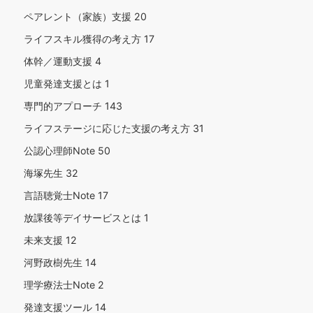
ペアレント（家族）支援
20
ライフスキル獲得の考え方
17
体幹／運動支援
4
児童発達支援とは
1
専門的アプローチ
143
ライフステージに応じた支援の考え方
31
公認心理師Note
50
海塚先生
32
言語聴覚士Note
17
放課後等デイサービスとは
1
未来支援
12
河野政樹先生
14
理学療法士Note
2
発達支援ツール
14