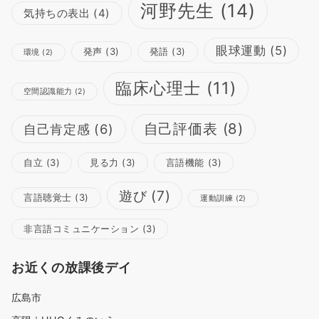
河野先生
(14)
気持ちの表出
(4)
眼球運動
(5)
発声
(3)
発語
(3)
環境
(2)
臨床心理士
(11)
空間認識能力
(2)
自己評価表
(8)
自己肯定感
(6)
自立
(3)
見る力
(3)
言語機能
(3)
遊び
(7)
言語聴覚士
(3)
運動訓練
(2)
非言語コミュニケーション
(3)
お近くの放課後デイ
広島市