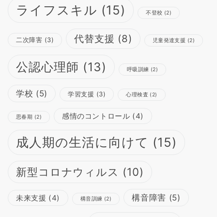
ライフスキル
(15)
不登校
(2)
代替支援
(8)
二次障害
(3)
児童発達支援
(2)
公認心理師
(13)
呼吸訓練
(2)
学校
(5)
学習支援
(3)
心理検査
(2)
感情のコントロール
(4)
思春期
(2)
成人期の生活に向けて
(15)
新型コロナウィルス
(10)
構音障害
(5)
未来支援
(4)
構音訓練
(2)