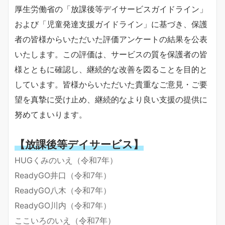
厚生労働省の「放課後等デイサービスガイドライン」
および「児童発達支援ガイドライン」に基づき、保護
者の皆様からいただいた評価アンケートの結果を公表
いたします。この評価は、サービスの質を保護者の皆
様とともに確認し、継続的な改善を図ることを目的と
しています。皆様からいただいた貴重なご意見・ご要
望を真摯に受け止め、継続的なより良い支援の提供に
努めてまいります。
【放課後等デイサービス】
HUGくみのいえ（令和7年）
ReadyGO井口（令和7年）
ReadyGO八木（令和7年）
ReadyGO川内（令和7年）
ここいろのいえ（令和7年）