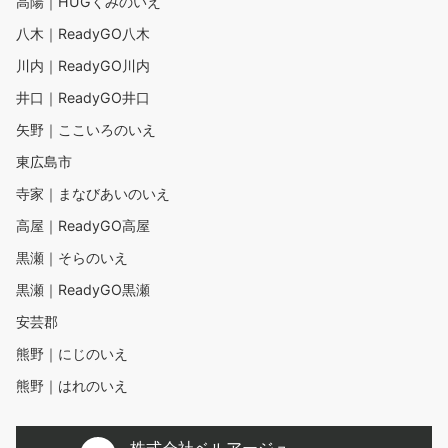
高陽｜HUGくみのいえ
八木｜ReadyGO八木
川内｜ReadyGO川内
井口｜ReadyGO井口
矢野｜ここいろのいえ
東広島市
寺家｜まなびあいのいえ
高屋｜ReadyGO高屋
黒瀬｜そらのいえ
黒瀬｜ReadyGO黒瀬
安芸郡
熊野｜にじのいえ
熊野｜はれのいえ