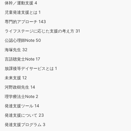
体幹／運動支援
4
児童発達支援とは
1
専門的アプローチ
143
ライフステージに応じた支援の考え方
31
公認心理師Note
50
海塚先生
32
言語聴覚士Note
17
放課後等デイサービスとは
1
未来支援
12
河野政樹先生
14
理学療法士Note
2
発達支援ツール
14
発達支援について
23
発達支援プログラム
3