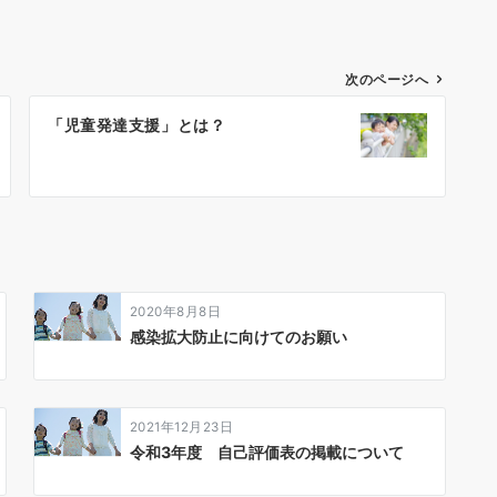
次のページへ
「児童発達支援」とは？
2020年8月8日
感染拡大防止に向けてのお願い
2021年12月23日
令和3年度 自己評価表の掲載について