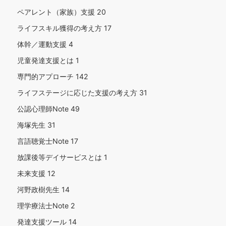
ペアレント（家族）支援
20
ライフスキル獲得の考え方
17
体幹／運動支援
4
児童発達支援とは
1
専門的アプローチ
142
ライフステージに応じた支援の考え方
31
公認心理師Note
49
海塚先生
31
言語聴覚士Note
17
放課後等デイサービスとは
1
未来支援
12
河野政樹先生
14
理学療法士Note
2
発達支援ツール
14