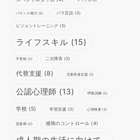
トラブル
(2)
パラ言語
(3)
バランス能力
(2)
ビジョントレーニング
(3)
ライフスキル
(15)
二次障害
(3)
不登校
(2)
代替支援
(8)
児童発達支援
(2)
公認心理師
(13)
呼吸訓練
(2)
学校
(5)
学習支援
(3)
心理検査
(2)
感情のコントロール
(4)
思春期
(2)