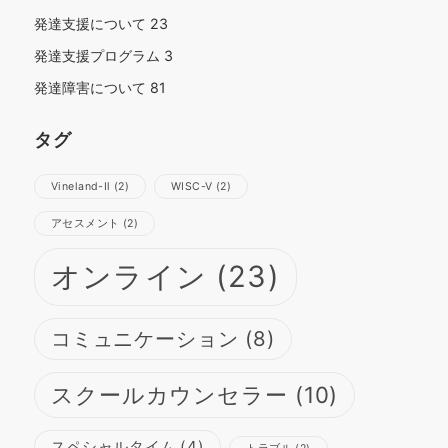
発達支援について
23
発達支援プログラム
3
発達障害について
81
タグ
Vineland-Ⅱ
(2)
WISC-Ⅴ
(2)
さらに読み込む
Instagram でフォロー
アセスメント
(2)
オンライン
(23)
コミュニケーション
(8)
スクールカウンセラー
(10)
スペシャルタイム
(4)