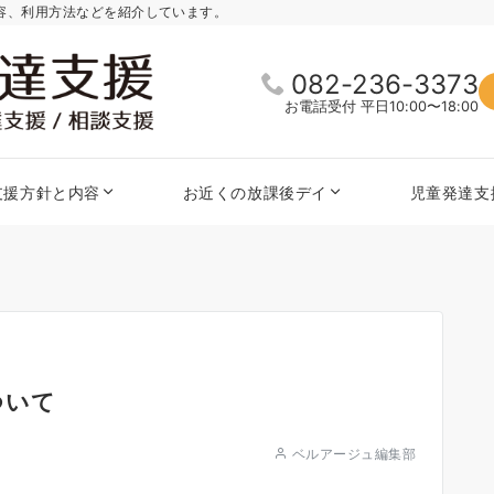
内容、利用方法などを紹介しています。
082-236-3373
お電話受付 平日10:00〜18:00
支援方針と内容
お近くの放課後デイ
児童発達支
ついて
ベルアージュ編集部