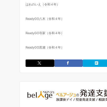
はれのいえ（令和４年）
ReadyGO八木（令和４年）
ReadyGO寺家（令和４年）
ReadyGO黒瀬（令和４年）