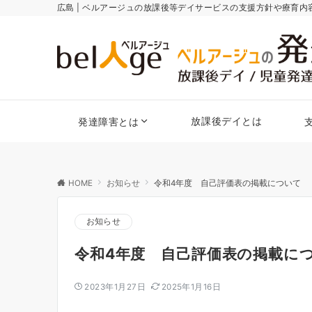
広島 | ベルアージュの放課後等デイサービスの支援方針や療育
放課後デイとは
発達障害とは
HOME
お知らせ
令和4年度 自己評価表の掲載について
お知らせ
令和4年度 自己評価表の掲載に
2023年1月27日
2025年1月16日