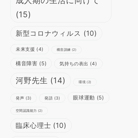
成人期の生活に向けて
(15)
新型コロナウィルス
(10)
未来支援
(4)
構音訓練
(2)
構音障害
(5)
気持ちの表出
(4)
河野先生
(14)
環境
(2)
眼球運動
(5)
発声
(3)
発語
(3)
空間認識能力
(2)
臨床心理士
(10)