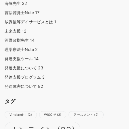
海塚先生
32
言語聴覚士Note
17
放課後等デイサービスとは
1
未来支援
12
河野政樹先生
14
理学療法士Note
2
発達支援ツール
14
発達支援について
23
発達支援プログラム
3
発達障害について
82
タグ
Vineland-Ⅱ
(2)
WISC-Ⅴ
(2)
アセスメント
(2)