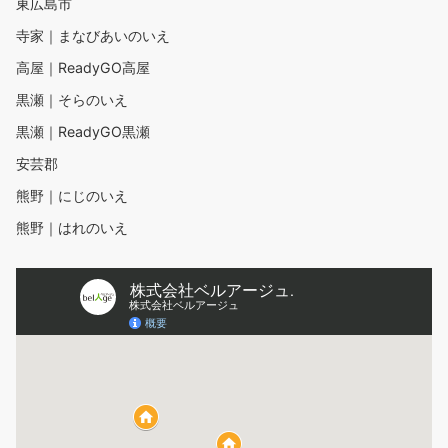
東広島市
寺家｜まなびあいのいえ
高屋｜ReadyGO高屋
黒瀬｜そらのいえ
黒瀬｜ReadyGO黒瀬
安芸郡
熊野｜にじのいえ
熊野｜はれのいえ