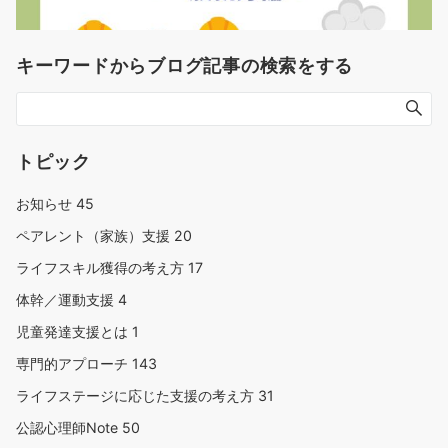
キーワードからブログ記事の検索をする
トピック
お知らせ
45
ペアレント（家族）支援
20
ライフスキル獲得の考え方
17
体幹／運動支援
4
児童発達支援とは
1
専門的アプローチ
143
ライフステージに応じた支援の考え方
31
公認心理師Note
50