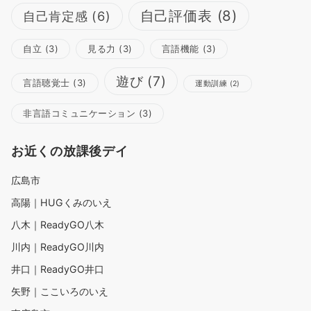
自己評価表
(8)
自己肯定感
(6)
自立
(3)
見る力
(3)
言語機能
(3)
遊び
(7)
言語聴覚士
(3)
運動訓練
(2)
非言語コミュニケーション
(3)
お近くの放課後デイ
広島市
高陽｜HUGくみのいえ
八木｜ReadyGO八木
川内｜ReadyGO川内
井口｜ReadyGO井口
矢野｜ここいろのいえ