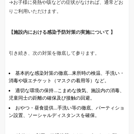
→お子様に発熱や咳などの症状がなければ、通常どお
りご利用いただけます。
【施設内における感染予防対策の実施について 】
引き続き、次の対策を徹底して参ります。
基本的な感染対策の徹底…来所時の検温、手洗い・
消毒や咳エチケット（マスクの着用等）など。
適切な環境の保持…こまめな換気、施設内の消毒、
児童同士の距離の確保及び接触の回避。
おやつ・昼食提供…手洗い等の徹底、パーティショ
ン設置、ソーシャルディスタンスを確保。