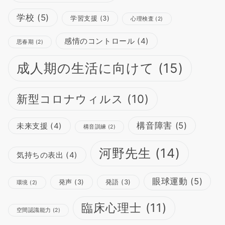
学校
(5)
学習支援
(3)
心理検査
(2)
感情のコントロール
(4)
思春期
(2)
成人期の生活に向けて
(15)
新型コロナウィルス
(10)
構音障害
(5)
未来支援
(4)
構音訓練
(2)
河野先生
(14)
気持ちの表出
(4)
眼球運動
(5)
発声
(3)
発語
(3)
環境
(2)
臨床心理士
(11)
空間認識能力
(2)