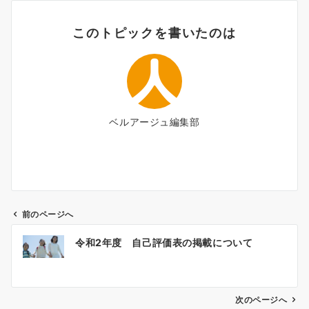
このトピックを書いたのは
ベルアージュ編集部
前のページへ
投
令和2年度 自己評価表の掲載について
稿
ナ
次のページへ
ビ