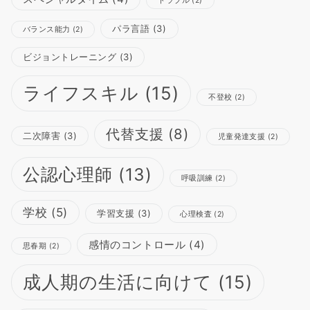
トラブル
(2)
パラ言語
(3)
バランス能力
(2)
ビジョントレーニング
(3)
ライフスキル
(15)
不登校
(2)
代替支援
(8)
二次障害
(3)
児童発達支援
(2)
公認心理師
(13)
呼吸訓練
(2)
学校
(5)
学習支援
(3)
心理検査
(2)
感情のコントロール
(4)
思春期
(2)
成人期の生活に向けて
(15)