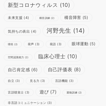
新型コロナウィルス
(10)
構音障害
(5)
未来支援
(4)
構音訓練
(2)
河野先生
(14)
気持ちの表出
(4)
眼球運動
(5)
発声
(3)
発語
(3)
環境
(2)
臨床心理士
(10)
空間認識能力
(2)
自己評価表
(8)
自己肯定感
(6)
自立
(3)
見る力
(3)
言語機能
(3)
遊び
(7)
言語聴覚士
(3)
運動訓練
(2)
非言語コミュニケーション
(3)