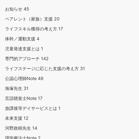
お知らせ
45
ペアレント（家族）支援
20
ライフスキル獲得の考え方
17
体幹／運動支援
4
児童発達支援とは
1
専門的アプローチ
142
ライフステージに応じた支援の考え方
31
公認心理師Note
49
海塚先生
31
言語聴覚士Note
17
放課後等デイサービスとは
1
未来支援
12
河野政樹先生
14
理学療法士Note
2