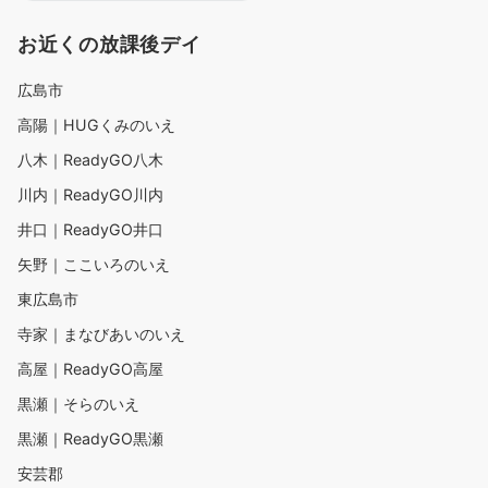
お近くの放課後デイ
広島市
高陽｜HUGくみのいえ
八木｜ReadyGO八木
川内｜ReadyGO川内
井口｜ReadyGO井口
矢野｜ここいろのいえ
東広島市
寺家｜まなびあいのいえ
高屋｜ReadyGO高屋
黒瀬｜そらのいえ
黒瀬｜ReadyGO黒瀬
安芸郡