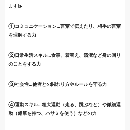
ます📝
①コミュニケーション…言葉で伝えたり、相手の言葉
を理解する力
②日常生活スキル…食事、着替え、清潔など身の回り
のことをする力
③社会性…他者との関わり方やルールを守る力
④運動スキル…粗大運動（走る、跳ぶなど）や微細運
動（鉛筆を持つ、ハサミを使う）などの力