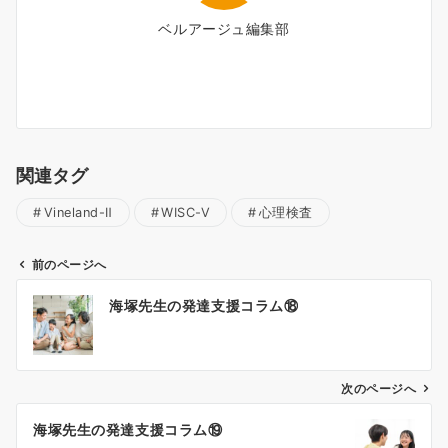
ベルアージュ編集部
関連タグ
Vineland-Ⅱ
WISC-Ⅴ
心理検査
前のページへ
投
海塚先生の発達支援コラム⑱
稿
ナ
次のページへ
ビ
ゲ
海塚先生の発達支援コラム⑲