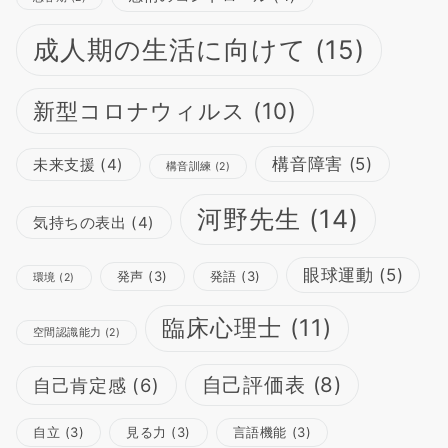
成人期の生活に向けて
(15)
新型コロナウィルス
(10)
構音障害
(5)
未来支援
(4)
構音訓練
(2)
河野先生
(14)
気持ちの表出
(4)
眼球運動
(5)
発声
(3)
発語
(3)
環境
(2)
臨床心理士
(11)
空間認識能力
(2)
自己評価表
(8)
自己肯定感
(6)
自立
(3)
見る力
(3)
言語機能
(3)