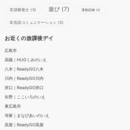
遊び
(7)
言語聴覚士
(3)
運動訓練
(2)
非言語コミュニケーション
(3)
お近くの放課後デイ
広島市
高陽｜HUGくみのいえ
八木｜ReadyGO八木
川内｜ReadyGO川内
井口｜ReadyGO井口
矢野｜ここいろのいえ
東広島市
寺家｜まなびあいのいえ
高屋｜ReadyGO高屋