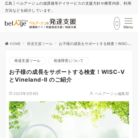
広島 | ベルアージュの放課後等デイサービスの支援方針や療育内容、利用
方法などを紹介しています。
Menu
HOME
発達支援ツール
お子様の成長をサポートする検査！WISC-ⅤとVineland-Ⅱ のご紹介
発達支援ツール
発達障害について
お子様の成長をサポートする検査！WISC-Ⅴ
とVineland-Ⅱ のご紹介
2025年9月8日
ベルアージュ編集部