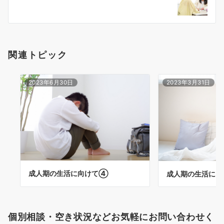
ー
シ
ョ
関連トピック
ン
2023年6月30日
2023年3月31日
成人期の生活に向けて④
成人期の生活に
個別相談・空き状況などお気軽にお問い合わせく