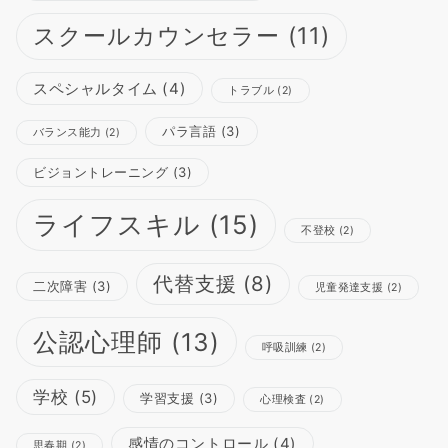
スクールカウンセラー
(11)
スペシャルタイム
(4)
トラブル
(2)
パラ言語
(3)
バランス能力
(2)
ビジョントレーニング
(3)
ライフスキル
(15)
不登校
(2)
代替支援
(8)
二次障害
(3)
児童発達支援
(2)
公認心理師
(13)
呼吸訓練
(2)
学校
(5)
学習支援
(3)
心理検査
(2)
感情のコントロール
(4)
思春期
(2)