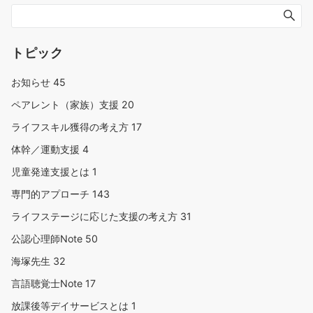
トピック
お知らせ
45
ペアレント（家族）支援
20
ライフスキル獲得の考え方
17
体幹／運動支援
4
児童発達支援とは
1
専門的アプローチ
143
ライフステージに応じた支援の考え方
31
公認心理師Note
50
海塚先生
32
言語聴覚士Note
17
放課後等デイサービスとは
1