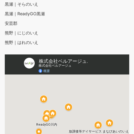
黒瀬｜そらのいえ
黒瀬｜ReadyGO黒瀬
安芸郡
熊野｜にじのいえ
熊野｜はれのいえ