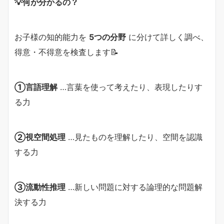
💡何が分かるの？
お子様の知的能力を
5つの分野
に分けて詳しく調べ、
得意・不得意を検査します📝
①言語理解
…言葉を使って考えたり、表現したりす
る力
②視空間処理
…見たものを理解したり、空間を認識
する力
③流動性推理
…新しい問題に対する論理的な問題解
決する力