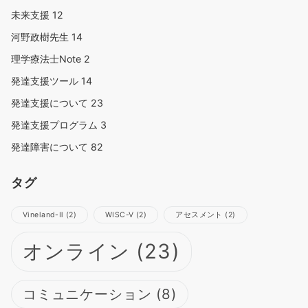
未来支援
12
河野政樹先生
14
理学療法士Note
2
発達支援ツール
14
発達支援について
23
発達支援プログラム
3
発達障害について
82
タグ
Vineland-Ⅱ
(2)
WISC-Ⅴ
(2)
アセスメント
(2)
オンライン
(23)
コミュニケーション
(8)