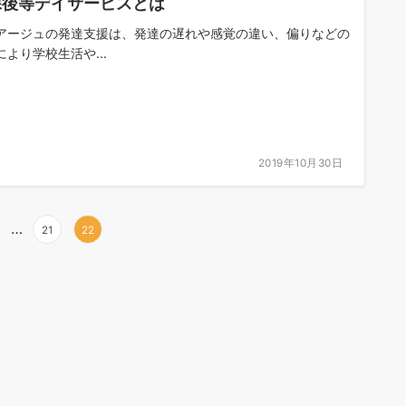
課後等デイサービスとは
アージュの発達支援は、発達の遅れや感覚の違い、偏りなどの
により学校生活や...
2019年10月30日
…
21
22