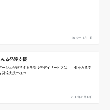
2019年11月11日
をみる発達支援
アージュが運営する放課後等デイサービスは、「個をみる支
を発達支援の柱の一...
2019年11月10日