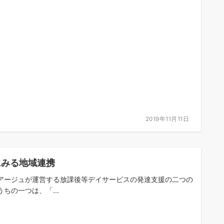
2019年11月11日
にみる地域連携
アージュが運営する放課後等デイサービスの発達支援の二つの
うちの一つは、「...