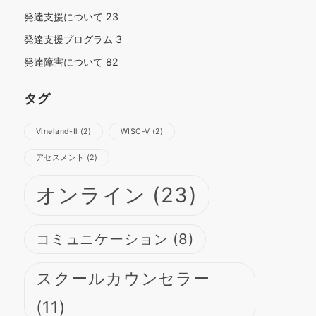
発達支援について
23
発達支援プログラム
3
発達障害について
82
タグ
Vineland-Ⅱ
(2)
WISC-Ⅴ
(2)
さらに読み込む
Instagram でフォロー
アセスメント
(2)
オンライン
(23)
コミュニケーション
(8)
スクールカウンセラー
(11)