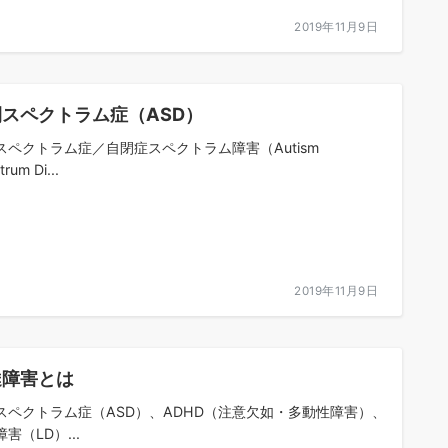
2019年11月9日
スペクトラム症（ASD）
スペクトラム症／自閉症スペクトラム障害（Autism
rum Di...
2019年11月9日
達障害とは
スペクトラム症（ASD）、ADHD（注意欠如・多動性障害）、
害（LD）...