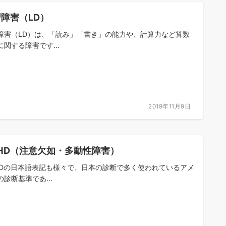
障害（LD）
障害（LD）は、「読み」「書き」の能力や、計算力など算数
に関する障害です...
2019年11月9日
HD（注意欠如・多動性障害）
HDの日本語表記も様々で、日本の診断で多く使われているアメ
の診断基準であ...