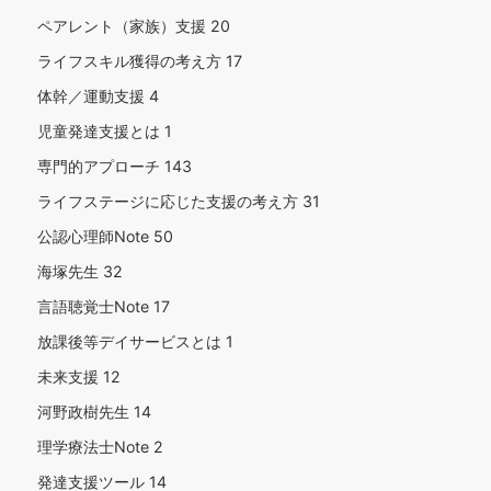
ペアレント（家族）支援
20
ライフスキル獲得の考え方
17
体幹／運動支援
4
児童発達支援とは
1
専門的アプローチ
143
ライフステージに応じた支援の考え方
31
公認心理師Note
50
海塚先生
32
言語聴覚士Note
17
放課後等デイサービスとは
1
未来支援
12
河野政樹先生
14
理学療法士Note
2
発達支援ツール
14