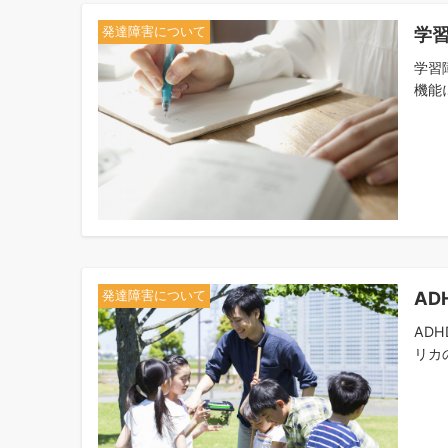
学習
発達障害について
学習
機能
AD
発達障害について
AD
リカ