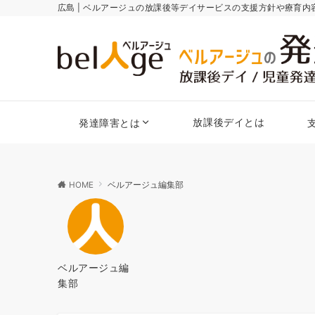
広島 | ベルアージュの放課後等デイサービスの支援方針や療育
放課後デイとは
発達障害とは
HOME
ベルアージュ編集部
ベルアージュ編
集部