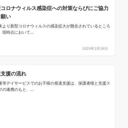
型コロナウィルス感染症への対策ならびにご協力
お願い
末より新型コロナウィルスの感染拡大が懸念されているところ
。現時点において...
2020年2月26日
達支援の流れ
後等デイサービスでのお子様の発達支援は、保護者様と支援ス
フの連携のもと、...