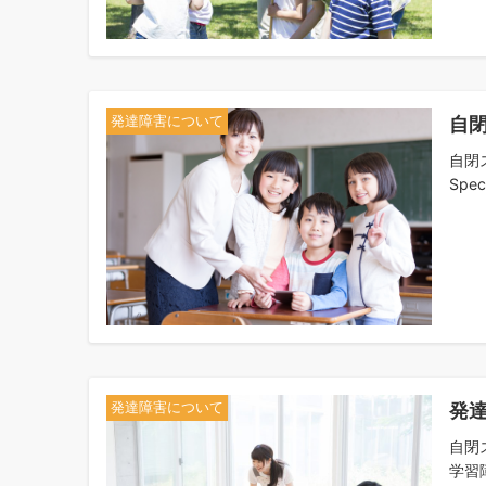
自閉
発達障害について
自閉
Spect
発
発達障害について
自閉
学習障