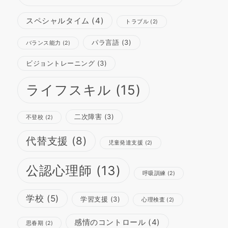
スペシャルタイム
(4)
トラブル
(2)
パラ言語
(3)
バランス能力
(2)
ビジョントレーニング
(3)
ライフスキル
(15)
二次障害
(3)
不登校
(2)
代替支援
(8)
児童発達支援
(2)
公認心理師
(13)
呼吸訓練
(2)
学校
(5)
学習支援
(3)
心理検査
(2)
感情のコントロール
(4)
思春期
(2)