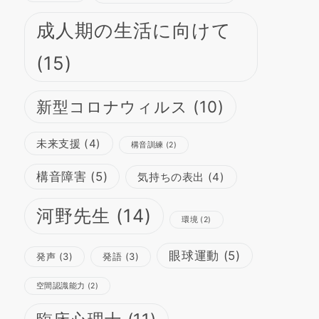
成人期の生活に向けて
(15)
新型コロナウィルス
(10)
未来支援
(4)
構音訓練
(2)
構音障害
(5)
気持ちの表出
(4)
河野先生
(14)
環境
(2)
眼球運動
(5)
発声
(3)
発語
(3)
空間認識能力
(2)