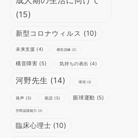
成人期の生活に向けて
(15)
新型コロナウィルス
(10)
未来支援
(4)
構音訓練
(2)
構音障害
(5)
気持ちの表出
(4)
河野先生
(14)
環境
(2)
眼球運動
(5)
発声
(3)
発語
(3)
空間認識能力
(2)
臨床心理士
(10)