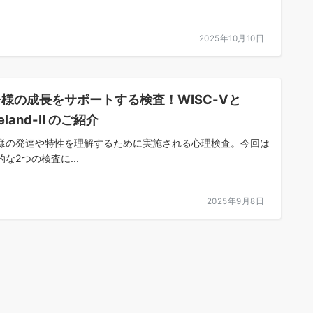
2025年10月10日
様の成長をサポートする検査！WISC-Ⅴと
neland-Ⅱ のご紹介
様の発達や特性を理解するために実施される心理検査。今回は
な2つの検査に...
2025年9月8日