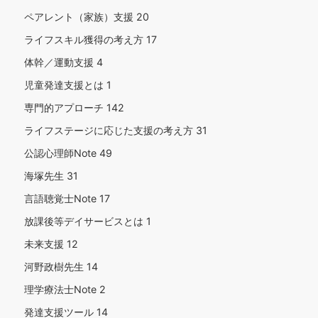
ペアレント（家族）支援
20
ライフスキル獲得の考え方
17
体幹／運動支援
4
児童発達支援とは
1
専門的アプローチ
142
ライフステージに応じた支援の考え方
31
公認心理師Note
49
海塚先生
31
言語聴覚士Note
17
放課後等デイサービスとは
1
未来支援
12
河野政樹先生
14
理学療法士Note
2
発達支援ツール
14