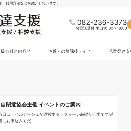
内容、利用方法などを紹介しています。
082-236-3373
お電話受付 平日10:00〜18:00
支援方針と内容
お近くの放課後デイ
児童発達支
島自閉症協会主催 イベントのご案内
当日は、ベルアージュが運営するラフォーレ高陽が会場です💡
軽にお申込みくだ...