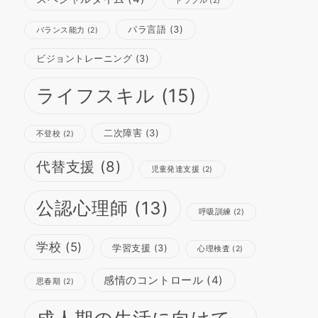
トラブル
(2)
パラ言語
(3)
バランス能力
(2)
ビジョントレーニング
(3)
ライフスキル
(15)
二次障害
(3)
不登校
(2)
代替支援
(8)
児童発達支援
(2)
公認心理師
(13)
呼吸訓練
(2)
学校
(5)
学習支援
(3)
心理検査
(2)
感情のコントロール
(4)
思春期
(2)