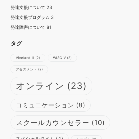
発達支援について
23
発達支援プログラム
3
発達障害について
81
タグ
Vineland-Ⅱ
(2)
WISC-Ⅴ
(2)
さらに読み込む
Instagram でフォロー
アセスメント
(2)
オンライン
(23)
コミュニケーション
(8)
スクールカウンセラー
(10)
スペシャルタイム
(4)