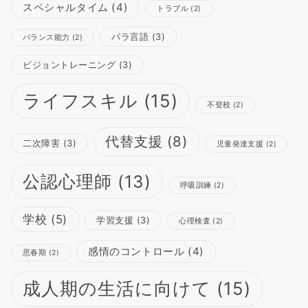
スペシャルタイム
(4)
トラブル
(2)
パラ言語
(3)
バランス能力
(2)
ビジョントレーニング
(3)
ライフスキル
(15)
不登校
(2)
代替支援
(8)
二次障害
(3)
児童発達支援
(2)
公認心理師
(13)
呼吸訓練
(2)
学校
(5)
学習支援
(3)
心理検査
(2)
感情のコントロール
(4)
思春期
(2)
成人期の生活に向けて
(15)