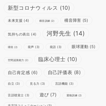
新型コロナウィルス
(10)
構音障害
(5)
未来支援
(4)
構音訓練
(2)
河野先生
(14)
気持ちの表出
(4)
眼球運動
(5)
発声
(3)
発語
(3)
環境
(2)
臨床心理士
(10)
空間認識能力
(2)
自己評価表
(8)
自己肯定感
(6)
自立
(3)
見る力
(3)
言語機能
(3)
遊び
(7)
言語聴覚士
(3)
運動訓練
(2)
非言語コミュニケーション
(3)