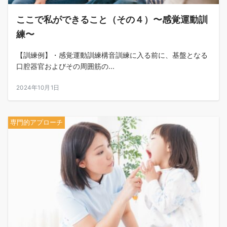
ここで私ができること（その４）〜感覚運動訓
練〜
【訓練例】・感覚運動訓練構音訓練に入る前に、基盤となる
口腔器官およびその周囲筋の...
2024年10月1日
専門的アプローチ