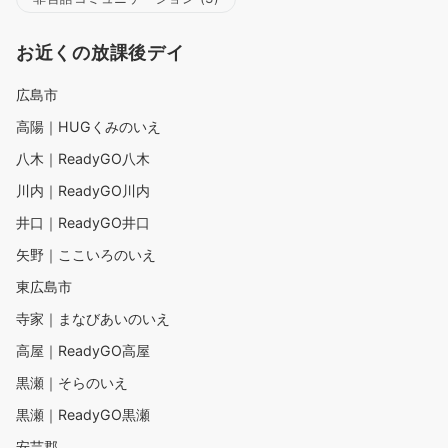
お近くの放課後デイ
広島市
高陽｜HUGくみのいえ
八木｜ReadyGO八木
川内｜ReadyGO川内
井口｜ReadyGO井口
矢野｜ここいろのいえ
東広島市
寺家｜まなびあいのいえ
高屋｜ReadyGO高屋
黒瀬｜そらのいえ
黒瀬｜ReadyGO黒瀬
安芸郡