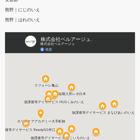
熊野｜にじのいえ
熊野｜はれのいえ