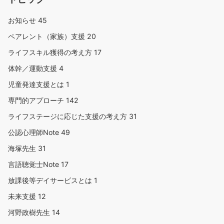
お知らせ
45
ペアレント（家族）支援
20
ライフスキル獲得の考え方
17
体幹／運動支援
4
児童発達支援とは
1
専門的アプローチ
142
ライフステージに応じた支援の考え方
31
公認心理師Note
49
海塚先生
31
言語聴覚士Note
17
放課後等デイサービスとは
1
未来支援
12
河野政樹先生
14