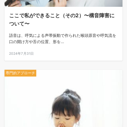
ここで私ができること（その2）〜構音障害に
ついて〜
語音は、呼気による声帯振動で作られた喉頭原音や呼気流を
口の開け方や舌の位置、形を...
2024年7月31日
専門的アプローチ