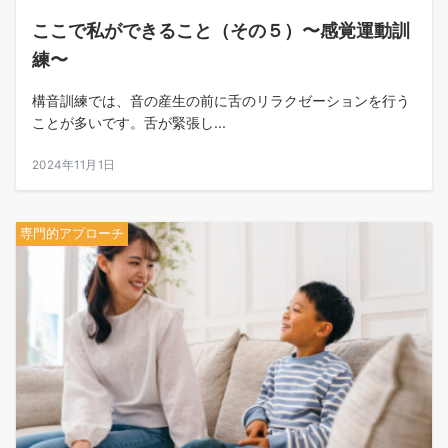
ここで私ができること（その５）〜感覚運動訓
練〜
構音訓練では、音の産生の前に舌のリラクゼーションを行う
ことが多いです。舌が緊張し...
2024年11月1日
専門的アプローチ