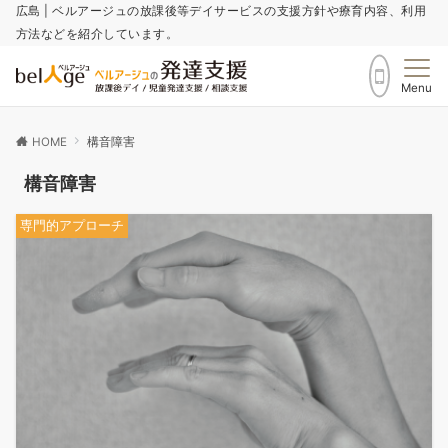
広島 | ベルアージュの放課後等デイサービスの支援方針や療育内容、利用
方法などを紹介しています。
Menu
HOME
構音障害
構音障害
専門的アプローチ