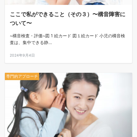
ここで私ができること（その３）〜構音障害に
ついて〜
~構音検査・評価~図 1 絵カード 図１絵カード 小児の構音検
査は、集中できる静...
2024年9月4日
専門的アプローチ