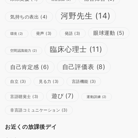
河野先生
(14)
気持ちの表出
(4)
眼球運動
(5)
発声
(3)
発語
(3)
環境
(2)
臨床心理士
(11)
空間認識能力
(2)
自己評価表
(8)
自己肯定感
(6)
自立
(3)
見る力
(3)
言語機能
(3)
遊び
(7)
言語聴覚士
(3)
運動訓練
(2)
非言語コミュニケーション
(3)
お近くの放課後デイ