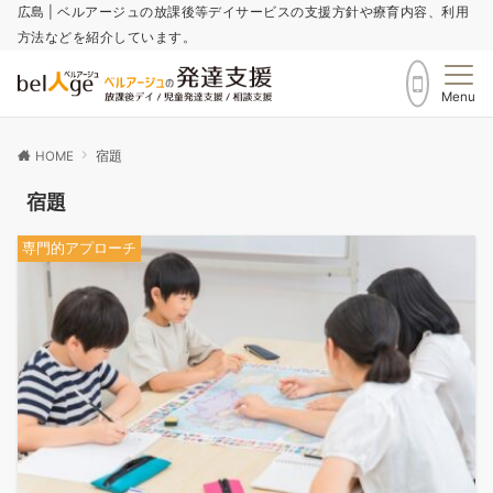
広島 | ベルアージュの放課後等デイサービスの支援方針や療育内容、利用
方法などを紹介しています。
Menu
HOME
宿題
宿題
専門的アプローチ