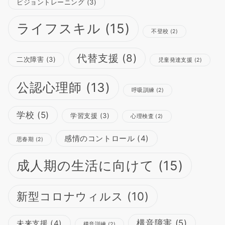
ビジョントレーニング
(3)
ライフスキル
(15)
不登校
(2)
代替支援
(8)
二次障害
(3)
児童発達支援
(2)
公認心理師
(13)
呼吸訓練
(2)
学校
(5)
学習支援
(3)
心理検査
(2)
感情のコントロール
(4)
思春期
(2)
成人期の生活に向けて
(15)
新型コロナウィルス
(10)
構音障害
(5)
未来支援
(4)
構音訓練
(2)