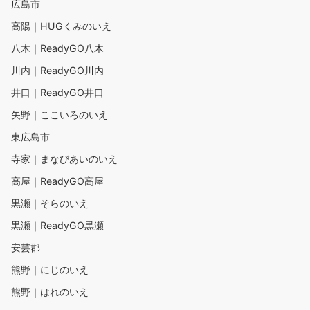
広島市
高陽｜HUGくみのいえ
八木｜ReadyGO八木
川内｜ReadyGO川内
井口｜ReadyGO井口
矢野｜ここいろのいえ
東広島市
寺家｜まなびあいのいえ
高屋｜ReadyGO高屋
黒瀬｜そらのいえ
黒瀬｜ReadyGO黒瀬
安芸郡
熊野｜にじのいえ
熊野｜はれのいえ