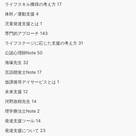
ライフスキル獲得の考え方
17
体幹／運動支援
4
児童発達支援とは
1
専門的アプローチ
143
ライフステージに応じた支援の考え方
31
公認心理師Note
50
海塚先生
32
言語聴覚士Note
17
放課後等デイサービスとは
1
未来支援
12
河野政樹先生
14
理学療法士Note
2
発達支援ツール
14
発達支援について
23