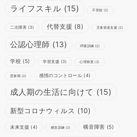
ライフスキル
(15)
不登校
(2)
代替支援
(8)
二次障害
(3)
児童発達支援
(2)
公認心理師
(13)
呼吸訓練
(2)
学校
(5)
学習支援
(3)
心理検査
(2)
感情のコントロール
(4)
思春期
(2)
成人期の生活に向けて
(15)
新型コロナウィルス
(10)
構音障害
(5)
未来支援
(4)
構音訓練
(2)