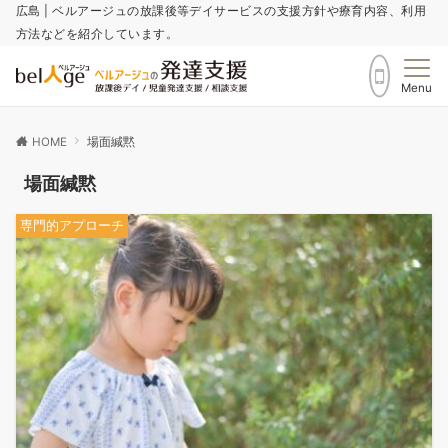
広島 | ベルアージュの放課後等デイサービスの支援方針や療育内容、利用
方法などを紹介しています。
Menu
HOME
場面緘黙
場面緘黙
専門的アプローチ