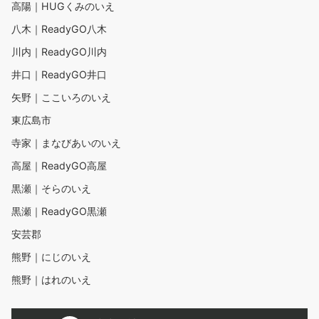
高陽｜HUGくみのいえ
八木｜ReadyGO八木
川内｜ReadyGO川内
井口｜ReadyGO井口
矢野｜ここいろのいえ
東広島市
寺家｜まなびあいのいえ
高屋｜ReadyGO高屋
黒瀬｜そらのいえ
黒瀬｜ReadyGO黒瀬
安芸郡
熊野｜にじのいえ
熊野｜はれのいえ