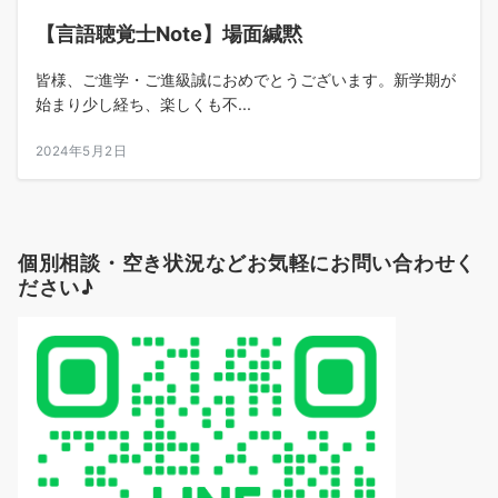
【言語聴覚士Note】場面緘黙
皆様、ご進学・ご進級誠におめでとうございます。新学期が
始まり少し経ち、楽しくも不...
2024年5月2日
個別相談・空き状況などお気軽にお問い合わせく
ださい♪