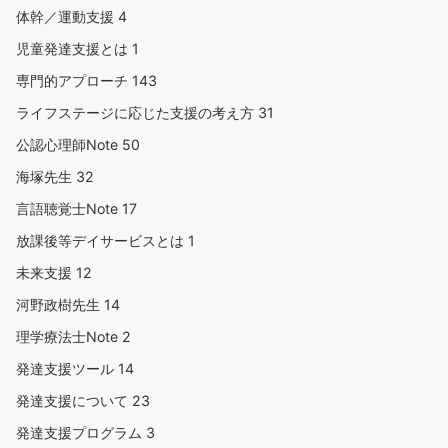
体幹／運動支援
4
児童発達支援とは
1
専門的アプローチ
143
ライフステージに応じた支援の考え方
31
公認心理師Note
50
海塚先生
32
言語聴覚士Note
17
放課後等デイサービスとは
1
未来支援
12
河野政樹先生
14
理学療法士Note
2
発達支援ツール
14
発達支援について
23
発達支援プログラム
3