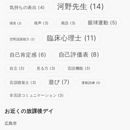
河野先生
(14)
気持ちの表出
(4)
眼球運動
(5)
発声
(3)
発語
(3)
環境
(2)
臨床心理士
(11)
空間認識能力
(2)
自己評価表
(8)
自己肯定感
(6)
自立
(3)
見る力
(3)
言語機能
(3)
遊び
(7)
言語聴覚士
(3)
運動訓練
(2)
非言語コミュニケーション
(3)
お近くの放課後デイ
広島市