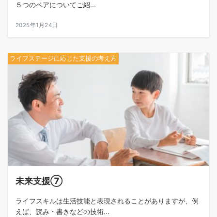
５つのペアについてご紹...
2025年1月24日
ライフステージに応じた支援の考え方
未来支援⑦
ライフスキルは生活技能と表現されることがありますが、例
えば、読み・書きなどの技術...