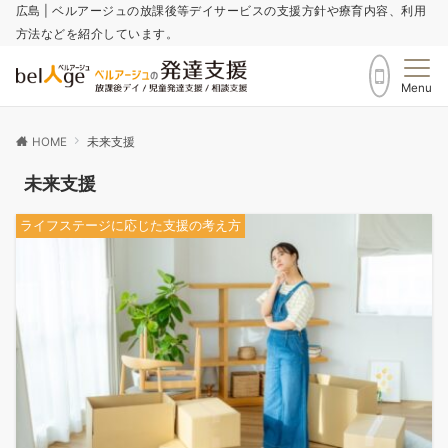
広島 | ベルアージュの放課後等デイサービスの支援方針や療育内容、利用
方法などを紹介しています。
Menu
HOME
未来支援
未来支援
ライフステージに応じた支援の考え方