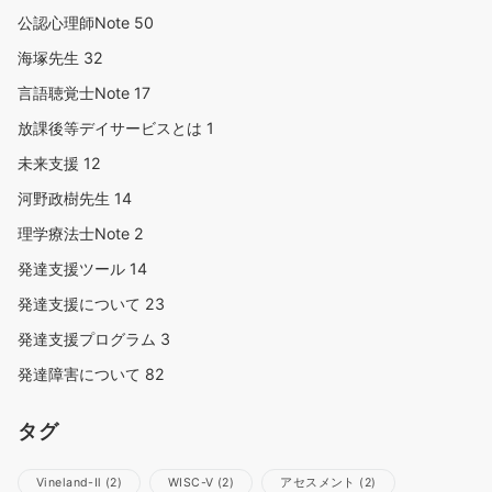
公認心理師Note
50
海塚先生
32
言語聴覚士Note
17
放課後等デイサービスとは
1
未来支援
12
河野政樹先生
14
理学療法士Note
2
発達支援ツール
14
発達支援について
23
発達支援プログラム
3
発達障害について
82
タグ
Vineland-Ⅱ
(2)
WISC-Ⅴ
(2)
アセスメント
(2)