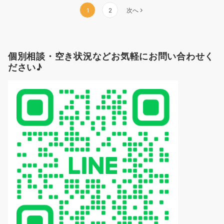
投
1
2
次へ
稿
ナ
個別相談・空き状況などお気軽にお問い合わせく
ビ
ださい♪
ゲ
ー
シ
ョ
ン