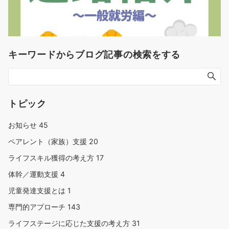
キーワードからブログ記事の検索をする
トピック
お知らせ
45
ペアレント（家族）支援
20
ライフスキル獲得の考え方
17
体幹／運動支援
4
児童発達支援とは
1
専門的アプローチ
143
ライフステージに応じた支援の考え方
31