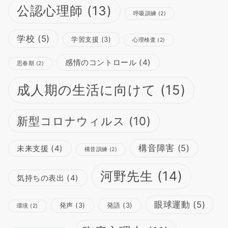
公認心理師
(13)
呼吸訓練
(2)
学校
(5)
学習支援
(3)
心理検査
(2)
感情のコントロール
(4)
思春期
(2)
成人期の生活に向けて
(15)
新型コロナウィルス
(10)
構音障害
(5)
未来支援
(4)
構音訓練
(2)
河野先生
(14)
気持ちの表出
(4)
眼球運動
(5)
発声
(3)
発語
(3)
環境
(2)