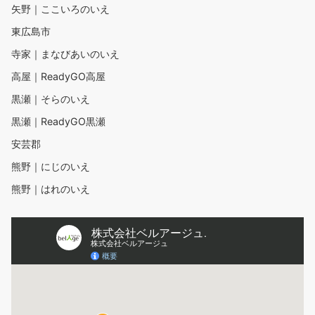
矢野｜ここいろのいえ
東広島市
寺家｜まなびあいのいえ
高屋｜ReadyGO高屋
黒瀬｜そらのいえ
黒瀬｜ReadyGO黒瀬
安芸郡
熊野｜にじのいえ
熊野｜はれのいえ